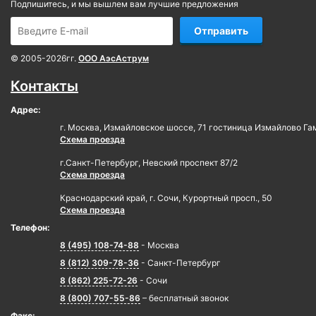
Подпишитесь, и мы вышлем вам лучшие предложения
Отправить
© 2005-2026гг.
ООО АэсАструм
Контакты
Адрес:
г. Москва, Измайловское шоссе, 71 гостиница Измайлово Га
Схема проезда
г.Санкт-Петербург, Невский проспект 87/2
Схема проезда
Краснодарский край, г. Сочи, Курортный просп., 50
Схема проезда
Телефон:
8 (495) 108-74-88
- Москва
8 (812) 309-78-36
- Санкт-Петербург
8 (862) 225-72-26
- Сочи
8 (800) 707-55-86
– бесплатный звонок
Факс: