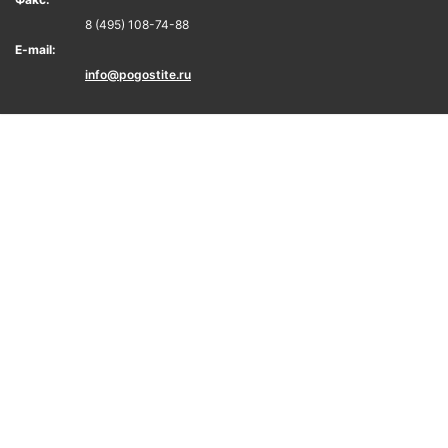
8 (495) 108-74-88
E-mail:
info@pogostite.ru