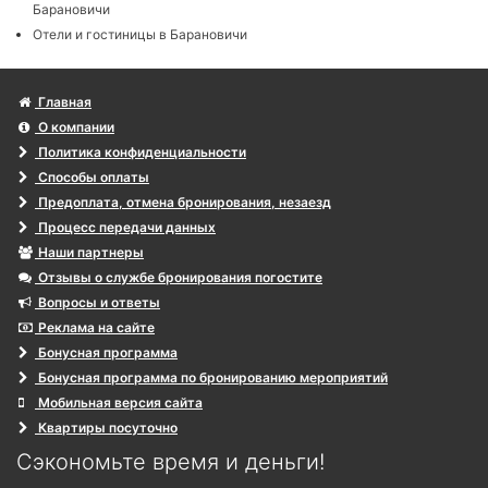
Барановичи
Отели и гостиницы в Барановичи
Главная
О компании
Политика конфиденциальности
Способы оплаты
Предоплата, отмена бронирования, незаезд
Процесс передачи данных
Наши партнеры
Отзывы о службе бронирования погостите
Вопросы и ответы
Реклама на сайте
Бонусная программа
Бонусная программа по бронированию мероприятий
Мобильная версия сайта
Квартиры посуточно
Сэкономьте время и деньги!