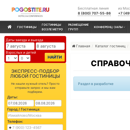
Бесплатная линия
из Мо
8 (800) 707-55-86
+7 (49
ГОСТИНИЦЫ
РАЗМЕЩЕНИЕ
ГОСТИНИЦЫ
КОНФЕРЕНЦ-ЗАЛЫ
ВОЗЛЕ МЕТРО
ГРУПП
Даты заезда и выезда
Главная
Каталог гостиниц
Взрослых и детей
НАЙТИ
СПРАВОЧ
ЭКСПРЕСС-ПОДБОР
ЛЮБОЙ ГОСТИНИЦЫ
Раздел в разработке
Не нашли нужный отель? Просто
отправьте запрос и мы вам
подберем.
Даты:
Город / Гостиница:
Телефон: