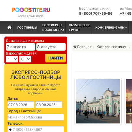
Бесплатная линия
из Мо
8 (800) 707-55-86
+7 (49
ГОСТИНИЦЫ
РАЗМЕЩЕНИЕ
ГОСТИНИЦЫ
КОНФЕРЕНЦ-ЗАЛЫ
ВОЗЛЕ МЕТРО
ГРУПП
Даты заезда и выезда
Главная
Каталог гостиниц
Взрослых и детей
НАЙТИ
ЭКСПРЕСС-ПОДБОР
ЛЮБОЙ ГОСТИНИЦЫ
Не нашли нужный отель? Просто
отправьте запрос и мы вам
подберем.
Даты:
Город / Гостиница:
Телефон: