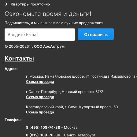
Квартиры посуточно
Сэкономьте время и деньги!
Подпишитесь, и мы вышлем вам лучшие предложения
Отправить
© 2005-2026гг.
ООО АэсАструм
Контакты
Адрес:
г. Москва, Измайловское шоссе, 71 гостиница Измайлово Га
Схема проезда
г.Санкт-Петербург, Невский проспект 87/2
Схема проезда
Краснодарский край, г. Сочи, Курортный просп., 50
Схема проезда
Телефон:
8 (495) 108-74-88
- Москва
8 (812) 309-78-36
- Санкт-Петербург