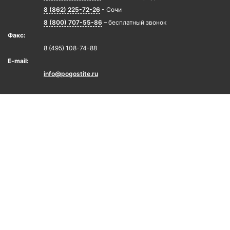
8 (862) 225-72-26
- Сочи
8 (800) 707-55-86
– бесплатный звонок
Факс:
8 (495) 108-74-88
E-mail:
info@pogostite.ru