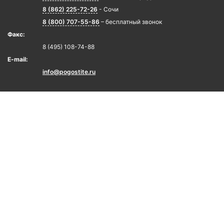
8 (862) 225-72-26
- Сочи
8 (800) 707-55-86
– бесплатный звонок
Факс:
8 (495) 108-74-88
E-mail:
info@pogostite.ru