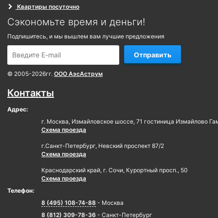
Квартиры посуточно
Сэкономьте время и деньги!
Подпишитесь, и мы вышлем вам лучшие предложения
Отправить
© 2005-2026гг.
ООО АэсАструм
Контакты
Адрес:
г. Москва, Измайловское шоссе, 71 гостиница Измайлово Га
Схема проезда
г.Санкт-Петербург, Невский проспект 87/2
Схема проезда
Краснодарский край, г. Сочи, Курортный просп., 50
Схема проезда
Телефон:
8 (495) 108-74-88
- Москва
8 (812) 309-78-36
- Санкт-Петербург