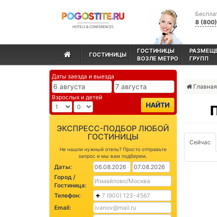
Беспла
8 (800
ГОСТИНИЦЫ
РАЗМЕЩ
ГОСТИНИЦЫ
ВОЗЛЕ МЕТРО
ГРУПП
Даты заезда и выезда
Главная
Взрослых и детей
НАЙТИ
ЭКСПРЕСС-ПОДБОР ЛЮБОЙ
ГОСТИНИЦЫ
Сейчас
Не нашли нужный отель? Просто отправьте
запрос и мы вам подберем.
Даты:
Город /
Гостиница:
Телефон:
Email: