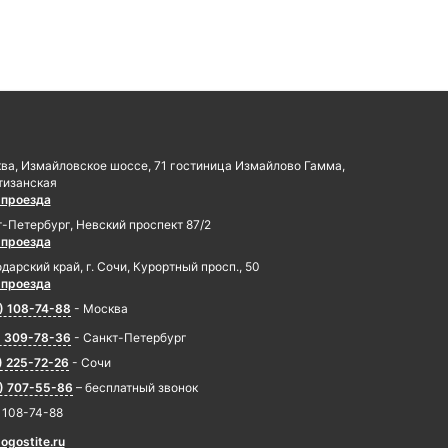
ква, Измайловское шоссе, 71 гостиница Измайлово Гамма,
тизанская
 проезда
т-Петербург, Невский проспект 87/2
 проезда
дарский край, г. Сочи, Курортный просп., 50
 проезда
) 108-74-88
- Москва
) 309-78-36
- Санкт-Петербург
) 225-72-26
- Сочи
) 707-55-86
– бесплатный звонок
) 108-74-88
ogostite.ru