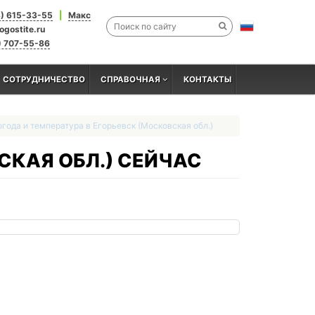
3) 615-33-55
|
Макс
ogostite.ru
) 707-55-86
СОТРУДНИЧЕСТВО
СПРАВОЧНАЯ
КОНТАКТЫ
года и температура в Егорьевск (Московская обл.)
СКАЯ ОБЛ.) СЕЙЧАС