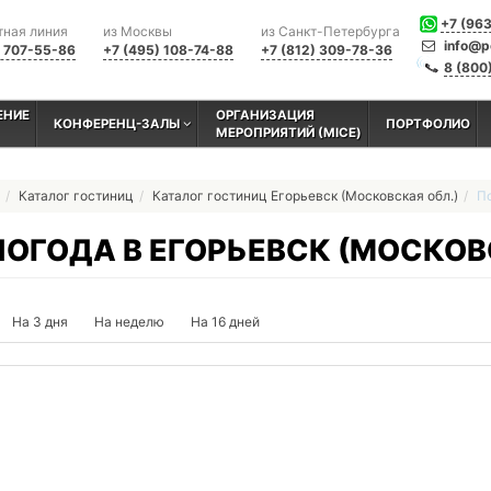
+7 (96
тная линия
из Москвы
из Санкт-Петербурга
info@p
) 707-55-86
+7 (495) 108-74-88
+7 (812) 309-78-36
8 (800
ЕНИЕ
ОРГАНИЗАЦИЯ
КОНФЕРЕНЦ-ЗАЛЫ
ПОРТФОЛИО
МЕРОПРИЯТИЙ (MICE)
Каталог гостиниц
Каталог гостиниц Егорьевск (Московская обл.)
По
ПОГОДА В ЕГОРЬЕВСК (МОСКОВ
На 3 дня
На неделю
На 16 дней