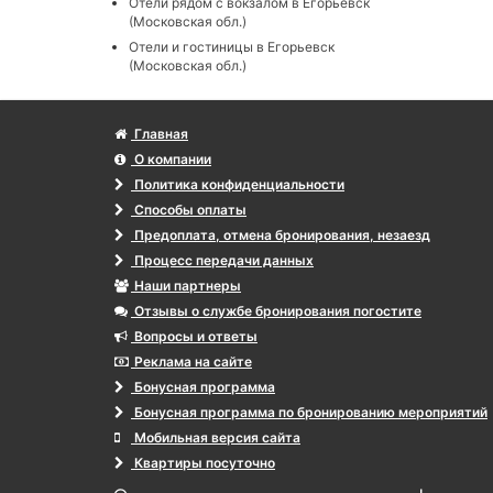
Отели рядом с вокзалом в Егорьевск
(Московская обл.)
Отели и гостиницы в Егорьевск
(Московская обл.)
Главная
О компании
Политика конфиденциальности
Способы оплаты
Предоплата, отмена бронирования, незаезд
Процесс передачи данных
Наши партнеры
Отзывы о службе бронирования погостите
Вопросы и ответы
Реклама на сайте
Бонусная программа
Бонусная программа по бронированию мероприятий
Мобильная версия сайта
Квартиры посуточно