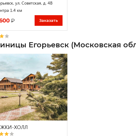
рьевск, ул. Советская, д. 4В
нтра 1.4 км
 600
₽
Заказать
тиницы Егорьевск (Московская обл
ЕЖКИ-ХОЛЛ