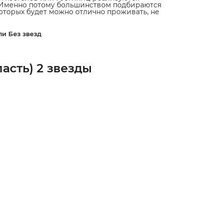
. Именно потому большинством подбираются
которых будет можно отлично проживать, не
ли Без звезд
асть) 2 звезды