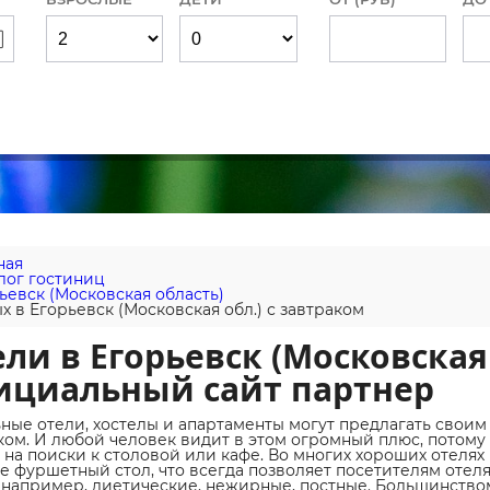
ная
лог гостиниц
ьевск (Московская область)
х в Егорьевск (Московская обл.) с завтраком
ли в Егорьевск (Московская 
ициальный сайт партнер
ные отели, хостелы и апартаменты могут предлагать своим
ком. И любой человек видит в этом огромный плюс, потому 
 на поиски к столовой или кафе. Во многих хороших отелях
е фуршетный стол, что всегда позволяет посетителям отел
 например, диетические, нежирные, постные. Большинство