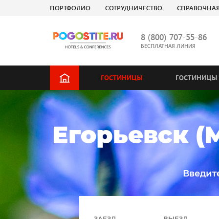
ПОРТФОЛИО
СОТРУДНИЧЕСТВО
СПРАВОЧНА
8 (800) 707-55-86
БЕСПЛАТНАЯ ЛИНИЯ
ГОСТИНИЦЫ
ГОСТИНИЦЫ 
Егорьевск (
Введит
ЗАЕЗД
ВЫЕЗД