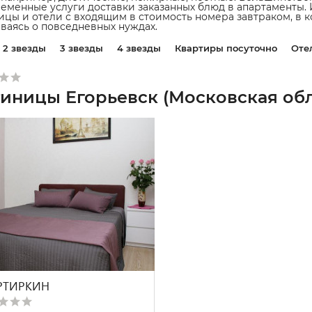
еменные услуги доставки заказанных блюд в апартаменты
ицы и отели с входящим в стоимость номера завтраком, в 
ваясь о повседневных нуждах.
2 звезды
3 звезды
4 звезды
Квартиры посуточно
Оте
тиницы Егорьевск (Московская обл
РТИРКИН