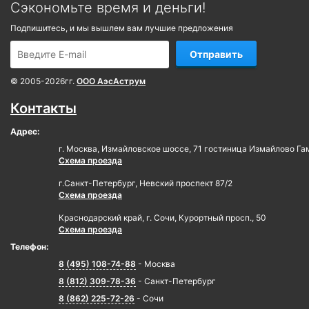
Сэкономьте время и деньги!
Подпишитесь, и мы вышлем вам лучшие предложения
Отправить
© 2005-2026гг.
ООО АэсАструм
Контакты
Адрес:
г. Москва, Измайловское шоссе, 71 гостиница Измайлово Га
Схема проезда
г.Санкт-Петербург, Невский проспект 87/2
Схема проезда
Краснодарский край, г. Сочи, Курортный просп., 50
Схема проезда
Телефон:
8 (495) 108-74-88
- Москва
8 (812) 309-78-36
- Санкт-Петербург
8 (862) 225-72-26
- Сочи