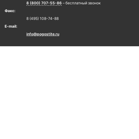
8 (800) 707-55-86
– бесплатный звонок
Факс:
8 (495) 108-74-88
E-mail:
info@pogostite.ru