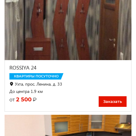
ROSSIYA 24
КВАРТИРЫ ПОСУТОЧНО
Ухта, прос. Ленина, д. 33
До центра 1.9 км
2 500
₽
от
Заказать