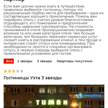
Если вам срочно нужно ехать в путешествие,
правильно выберите гостиницу, потому что
рациональный подбор места для пребывания – одна из
составляющих хорошего приключения. Помочь вам
подобрать отель с учетом уровня благосостояния
отдыхающего, его пожеланий и предпочтений
способны надежные туроператоры. На стоимость
проживания в отеле пропорционально оказывает
влияние та или иная категория отеля. Чем больше
категория, тем большим перечнем сервисных услуг
сможет иметь в распоряжении клиент, и тем проще и
интереснее станет отпуск или командировка. При
необходимости просто и спокойно организовать
отпуск, в первую очередь выберите отель с
приемлемыми условиями для гостей.
Все
2 звезды
3 звезды
Квартиры посуточно
Гостиницы Ухта 3 звезды