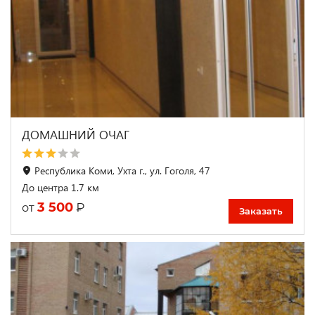
ДОМАШНИЙ ОЧАГ
Республика Коми, Ухта г., ул. Гоголя, 47
До центра 1.7 км
3 500
₽
от
Заказать