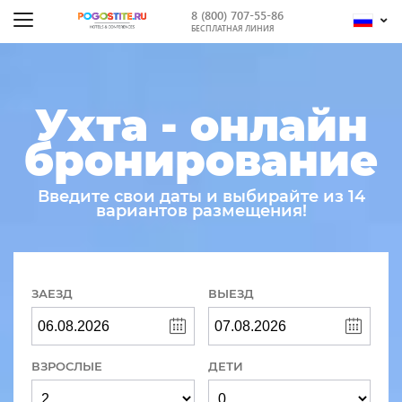
8 (800) 707-55-86
БЕСПЛАТНАЯ ЛИНИЯ
Ухта - онлайн
бронирование
Введите свои даты и выбирайте из 14
вариантов размещения!
ЗАЕЗД
ВЫЕЗД
ВЗРОСЛЫЕ
ДЕТИ