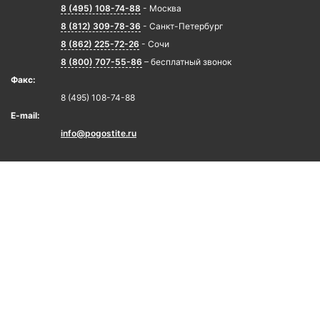
8 (495) 108-74-88
- Москва
8 (812) 309-78-36
- Санкт-Петербург
8 (862) 225-72-26
- Сочи
8 (800) 707-55-86
– бесплатный звонок
Факс:
8 (495) 108-74-88
E-mail:
info@pogostite.ru