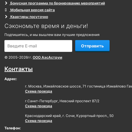
Бонусная программа по бронированию мероприятий
Мобильная версия сайта
Квартиры посуточно
Сэкономьте время и деньги!
Подпишитесь, и мы вышлем вам лучшие предложения
Отправить
© 2005-2026гг.
ООО АэсАструм
Контакты
Адрес:
г. Москва, Измайловское шоссе, 71 гостиница Измайлово Га
Схема проезда
г.Санкт-Петербург, Невский проспект 87/2
Схема проезда
Краснодарский край, г. Сочи, Курортный просп., 50
Схема проезда
Телефон: