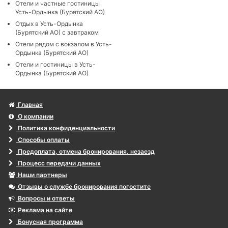
Отели и частные гостиницы
Усть-Ордынка (Бурятский АО)
Отдых в Усть-Ордынка
(Бурятский АО) с завтраком
Отели рядом с вокзалом в Усть-
Ордынка (Бурятский АО)
Отели и гостиницы в Усть-
Ордынка (Бурятский АО)
Главная
О компании
Политика конфиденциальности
Способы оплаты
Предоплата, отмена бронирования, незаезд
Процесс передачи данных
Наши партнеры
Отзывы о службе бронирования погостите
Вопросы и ответы
Реклама на сайте
Бонусная программа