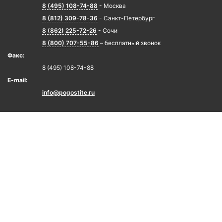
8 (495) 108-74-88
- Москва
8 (812) 309-78-36
- Санкт-Петербург
8 (862) 225-72-26
- Сочи
8 (800) 707-55-86
– бесплатный звонок
Факс:
8 (495) 108-74-88
E-mail:
info@pogostite.ru