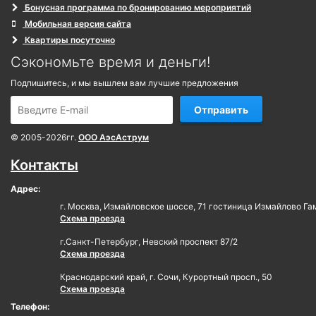
Бонусная программа по бронированию мероприятий
Мобильная версия сайта
Квартиры посуточно
Сэкономьте время и деньги!
Подпишитесь, и мы вышлем вам лучшие предложения
Отправить
© 2005-2026гг.
ООО АэсАструм
Контакты
Адрес:
г. Москва, Измайловское шоссе, 71 гостиница Измайлово Га
Схема проезда
г.Санкт-Петербург, Невский проспект 87/2
Схема проезда
Краснодарский край, г. Сочи, Курортный просп., 50
Схема проезда
Телефон: