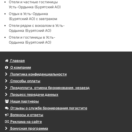
Отели и частные гостиницы
Усть-Ордынка (Бурятский АО)
Отдых в Усть-Ордынка
(Бурятский АО) с завтраком
Отели рядом с вокзалом в Усть-
Ордынка (Бурятский АО)
Отели и гостиницы в Усть-
Ордынка (Бурятский АО)
Главная
О компании
Политика конфиденциальности
Способы оплаты
Предоплата, отмена бронирования, незаезд
Процесс передачи данных
Наши партнеры
Отзывы о службе бронирования погостите
Вопросы и ответы
Реклама на сайте
Бонусная программа