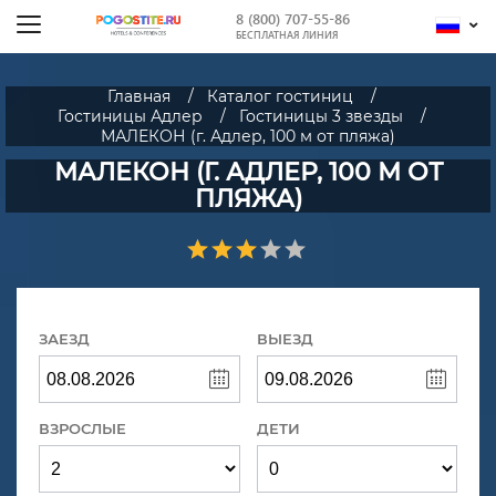
8 (800) 707-55-86
БЕСПЛАТНАЯ ЛИНИЯ
Главная
Каталог гостиниц
Гостиницы Адлер
Гостиницы 3 звезды
МАЛЕКОН (г. Адлер, 100 м от пляжа)
МАЛЕКОН (Г. АДЛЕР, 100 М ОТ
ПЛЯЖА)
ЗАЕЗД
ВЫЕЗД
ВЗРОСЛЫЕ
ДЕТИ