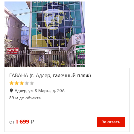
ГАВАНА (г. Адлер, галечный пляж)
Адлер, ул. 8 Марта, д. 20А
89 м до объекта
1 699
₽
от
Заказать