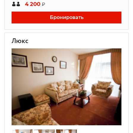
4 200
₽
Бронировать
Люкс