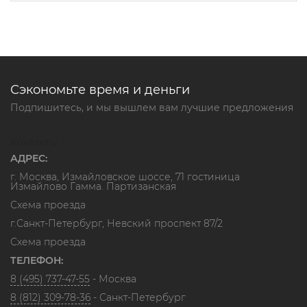
Сэкономьте время и деньги
Подпишитесь, и мы вышлем вам лучшие предложения
Контакты
АДРЕС:
г. Москва, Измайловское шоссе, 71 гостиница
Измайлово Гамма. Партизанская
Схема проезда
г.Санкт-Петербург, Невский проспект 87/2
Схема проезда
ТЕЛЕФОН:
8 (495) 737-47-55
- Москва
8 (812) 309-78-36
- Санкт-Петербург