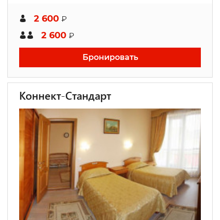
2 600
₽
2 600
₽
Бронировать
Коннект-Стандарт