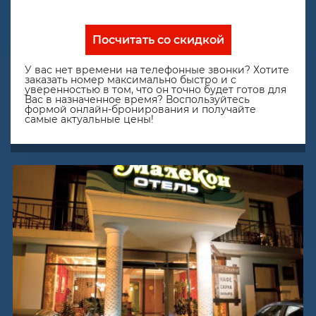
Посчитать со скидкой
У вас нет времени на телефонные звонки? Хотите
заказать номер максимально быстро и с
уверенностью в том, что он точно будет готов для
Вас в назначенное время? Воспользуйтесь
формой онлайн-бронирования и получайте
самые актуальные цены!