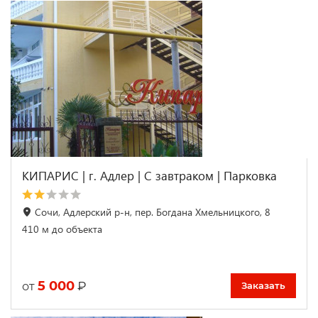
КИПАРИС | г. Адлер | С завтраком | Парковка
Сочи, Адлерский р-н, пер. Богдана Хмельницкого, 8
410 м до объекта
5 000
₽
от
Заказать