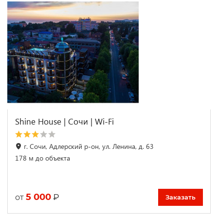
Shine House | Сочи | Wi-Fi
г. Сочи, Адлерский р-он, ул. Ленина, д. 63
178 м до объекта
5 000
₽
от
Заказать