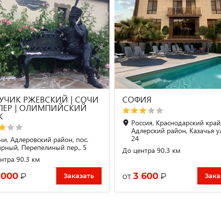
УЧИК РЖЕВСКИЙ | СОЧИ
СОФИЯ
ДЛЕР | ОЛИМПИЙСКИЙ
К
Россия, Краснодарский край
Адлерский район, Казачья у
24
чи, Адлеровский район, пос.
рный, Перепелиный пер., 5
До центра 90.3 км
нтра 90.3 км
 000
3 600
₽
₽
от
Заказать
Зака