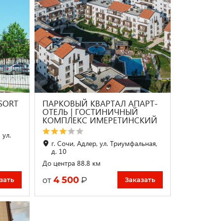
SORT
ПАРКОВЫЙ КВАРТАЛ АПАРТ-
ОТЕЛЬ | ГОСТИНИЧНЫЙ
КОМПЛЕКС ИМЕРЕТИНСКИЙ
 ул.
г. Сочи, Адлер, ул. Триумфальная,
д. 10
До центра 88.8 км
4 500
₽
от
зать
Заказать