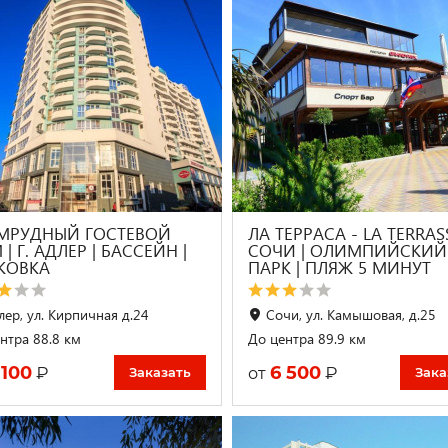
МРУДНЫЙ ГОСТЕВОЙ
ЛА ТЕРРАСА - LA TERRAS
| Г. АДЛЕР | БАССЕЙН |
СОЧИ | ОЛИМПИЙСКИЙ
КОВКА
ПАРК | ПЛЯЖ 5 МИНУТ
лер, ул. Кирпичная д.24
Сочи, ул. Камышовая, д.25
нтра 88.8 км
До центра 89.9 км
 100
6 500
₽
₽
от
Заказать
Зака