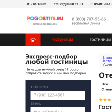
ПОРТФОЛИО
СОТРУДНИЧЕСТВО
СПРАВОЧНА
8 (800) 707-55-86
БЕСПЛАТНАЯ ЛИНИЯ
ГОСТИНИЦЫ
ГОСТИНИЦЫ 
Экспресс-подбор
Глав
любой гостиницы
Ката
Адл
Не нашли нужный отель? Просто
Оте
отправьте запрос и мы вам подберем.
Все
ТЕЛЕФОН
Отели
EMAIL
Гос