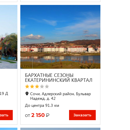
БАРХАТНЫЕ СЕЗОНЫ
ЕКАТЕРИНИНСКИЙ КВАРТАЛ
219 Д
Сочи, Адлерский район, Бульвар
Надежд, д. 42
До центра 91.3 км
2 150
₽
от
зать
Заказать