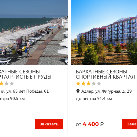
ХАТНЫЕ СЕЗОНЫ
БАРХАТНЫЕ СЕЗОНЫ
РТАЛ ЧИСТЫЕ ПРУДЫ
СПОРТИВНЫЙ КВАРТАЛ
чи, ул. 65 лет Победы, 61
Адлер, ул. Фигурная, д. 29
нтра 90.5 км
До центра 91.4 км
4 400
₽
от
Заказать
Зака