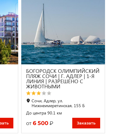
БОГОРОДСК ОЛИМПИЙСКИЙ
ПЛЯЖ СОЧИ | Г. АДЛЕР | 1-Я
ЛИНИЯ | РАЗРЕШЕНО С
ЖИВОТНЫМИ
Сочи, Адлер, ул.
Нижнеимеретинская, 155 Б
До центра 90.1 км
6 500
₽
от
зать
Заказать