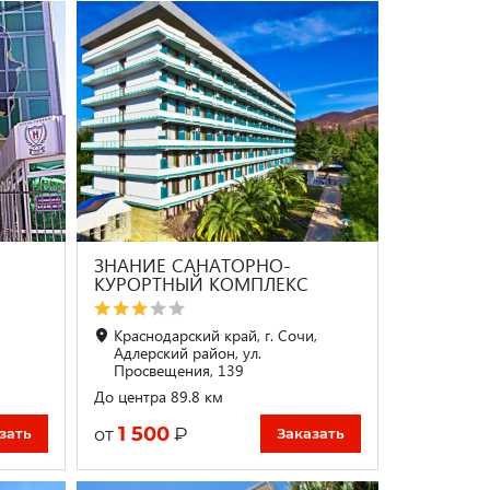
ЗНАНИЕ САНАТОРНО-
КУРОРТНЫЙ КОМПЛЕКС
Краснодарский край, г. Сочи,
Адлерский район, ул.
Просвещения, 139
До центра 89.8 км
1 500
₽
от
зать
Заказать