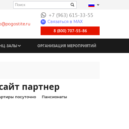
+7 (963) 615-33-55
Связаться в МАХ
M
fo@pogostite.ru
8 (800) 707-55-86
НЦ-ЗАЛЫ
ОРГАНИЗАЦИЯ МЕРОПРИЯТИЙ
сайт партнер
артиры посуточно
Пансионаты