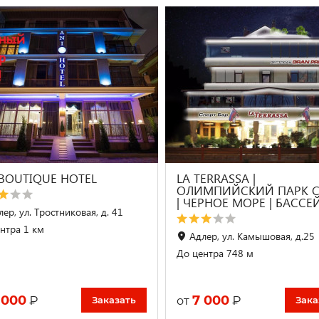
 BOUTIQUE HOTEL
LA TERRASSA |
ОЛИМПИЙСКИЙ ПАРК 
| ЧЕРНОЕ МОРЕ | БАССЕ
ер, ул. Тростниковая, д. 41
нтра 1 км
Адлер, ул. Камышовая, д.25
До центра 748 м
 000
7 000
₽
₽
от
Заказать
Зака