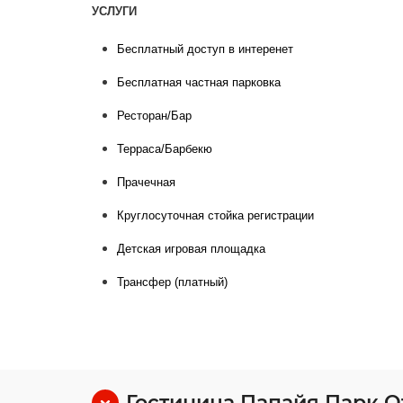
УСЛУГИ
Бесплатный доступ в интеренет
Бесплатная частная парковка
Ресторан/Бар
Терраса
/Барбекю
Прачечная
Круглосуточная стойка регистрации
Детская игровая площадка
Трансфер (платный)
Гостиница Папайя Парк О