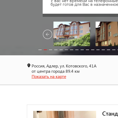
У вас нет времени на телефонные 
будет готов для Вас в назначенн
Россия, Адлер, ул. Котовского, 41А
от центра города 89.4 км
Показать на карте
Станд