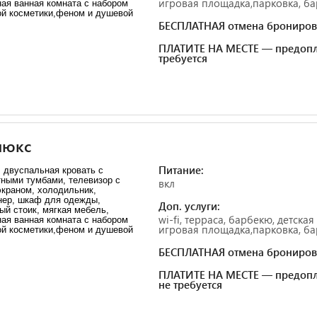
игровая площадка,парковка, ба
ая ванная комната с набором
й косметики,феном и душевой
БЕСПЛАТНАЯ отмена брониров
ПЛАТИТЕ НА МЕСТЕ — предопл
требуется
люкс
Питание:
 двуспальная кровать с
тными тумбами, телевизор с
вкл
экраном, холодильник,
нер, шкаф для одежды,
Доп. услуги:
й стоик, мягкая мебель,
wi-fi, терраса, барбекю, детская
ая ванная комната с набором
игровая площадка,парковка, ба
й косметики,феном и душевой
БЕСПЛАТНАЯ отмена брониров
ПЛАТИТЕ НА МЕСТЕ — предопл
не требуется