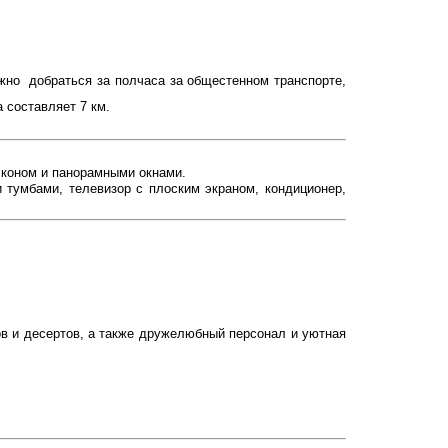
жно добраться за полчаса за общестенном транспорте,
 составляет 7 км.
алконом и панорамными окнами.
 тумбами, телевизор с плоским экраном, кондиционер,
ков и десертов, а также дружелюбный персонал и уютная