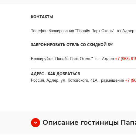
КОНТАКТЫ
Телефон бронирования "Папайя Парк Отель"
в г.Адле
ЗАБРОНИРОВАТЬ ОТЕЛЬ СО СКИДКОЙ 3%
Бронируйте
"Папайя Парк Отель"
в г. Адлер
+7 (963) 61
АДРЕС - КАК ДОБРАТЬСЯ
Россия, Адлер, ул. Котовского, 41А, размещение
+7 (9
Описание гостиницы Пап