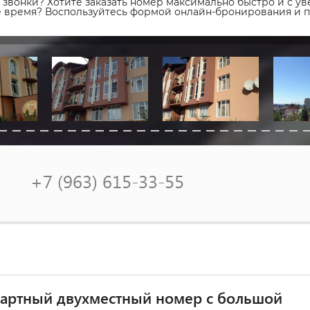
звонки? Хотите заказать номер максимально быстро и с уве
ое время? Воспользуйтесь формой онлайн-бронирования и 
+7 (963) 615-33-55
артный двухместный номер с большой