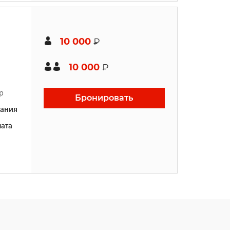
10 000
₽
10 000
₽
р
Бронировать
ания
ата