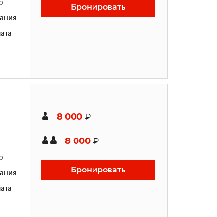
р
Бронировать
ания
ата
8 000
₽
8 000
₽
р
Бронировать
ания
ата