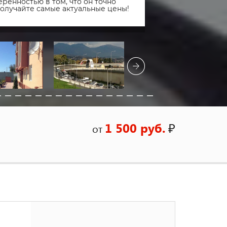
ренностью в том, что он точно
получайте самые актуальные цены!
1 500 руб.
₽
от