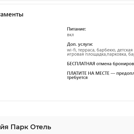
таменты
Питание:
вкл
Доп. услуги:
wi-fi, терраса, барбекю, детская
игровая площадка,парковка, ба
БЕСПЛАТНАЯ отмена брониров
ПЛАТИТЕ НА МЕСТЕ — предопл
требуется
йя Парк Отель