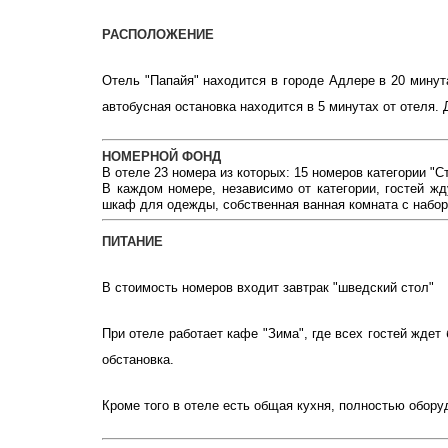
РАСПОЛОЖЕНИЕ
Отель "Папайя" находится в городе Адлере в 20 мину
автобусная остановка находится в 5 минутах от отеля. 
НОМЕРНОЙ ФОНД
В отеле 23 номера из которых: 15 номеров категории "
В каждом номере, независимо от категории, гостей ж
шкаф для одежды, собственная ванная комната с набо
ПИТАНИЕ
В стоимость номеров входит завтрак "шведский стол"
При отеле работает кафе "Зима", где всех гостей ждет
обстановка.
Кроме того в отеле есть общая кухня, полностью обор