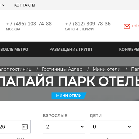
Я
КОНТАКТЫ
+7 (495) 108-74-88
+7 (812) 309-78-36
in
МОСКВА
САНКТ-ПЕТЕРБУРГ
ВОЗЛЕ МЕТРО
РАЗМЕЩЕНИЕ ГРУПП
КОНФЕРЕ
алог гостиниц
Гостиницы Адлер
Мини отели
Пап
ПАПАЙЯ ПАРК ОТЕЛ
МИНИ ОТЕЛИ
ВЗРОСЛЫЕ
ДЕТИ