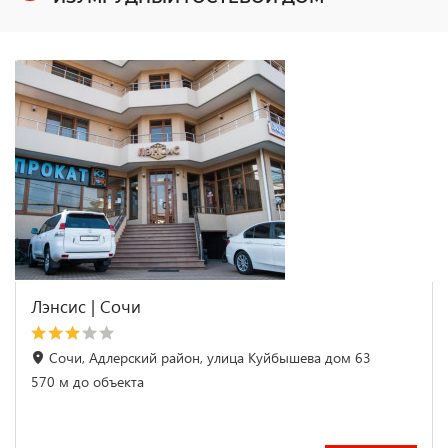
Лэнсис | Сочи
Сочи, Адлерский район, улица Куйбышева дом 63
570 м до объекта