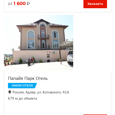
1 600
₽
от
Заказать
Папайя Парк Отель
МИНИ ОТЕЛИ
Россия, Адлер, ул. Котовского, 41А
679 м до объекта