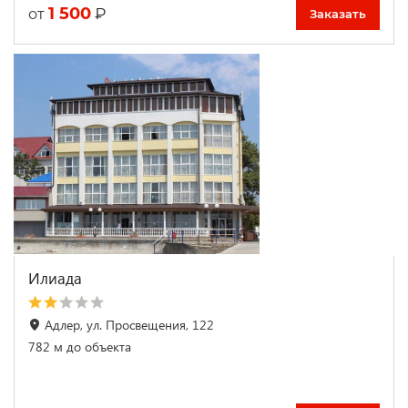
1 500
₽
от
Заказать
Илиада
Адлер, ул. Просвещения, 122
782 м до объекта