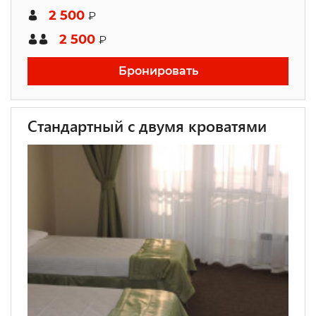
2 500
₽
2 500
₽
Бронировать
Стандартный с двумя кроватями