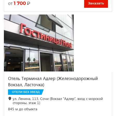
1 700
₽
от
Заказать
Отель Терминал Адлер (Железнодорожный
Вокзал, Ласточка)
ОТЕЛИ БЕЗ ЗВЕЗД
ул. Ленина, 113, Сочи (Вокзал "Адлер", вход с морской
стороны, этаж 1)
845 м до объекта