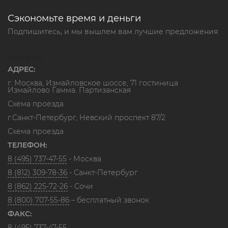
Сэкономьте время и деньги
Подпишитесь, и мы вышлем вам лучшие предложения
Контакты
АДРЕС:
г. Москва, Измайловское шоссе, 71 гостиница
Измайлово Гамма. Партизанская
Схема проезда
г.Санкт-Петербург, Невский проспект 87/2
Схема проезда
ТЕЛЕФОН:
8 (495) 737-47-55
- Москва
8 (812) 309-78-36
- Санкт-Петербург
8 (862) 225-72-26
- Сочи
8 (800) 707-55-86
– бесплатный звонок
ФАКС:
8 (495) 737-47-55