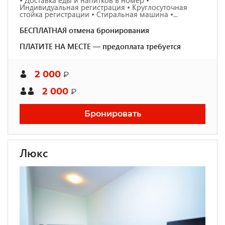
• Доставка еды и напитков в номер •
Индивидуальная регистрация • Круглосуточная
стойка регистрации • Стиральная машина •...
БЕСПЛАТНАЯ отмена бронирования
ПЛАТИТЕ НА МЕСТЕ — предоплата требуется
2 000
₽
2 000
₽
Бронировать
Люкс