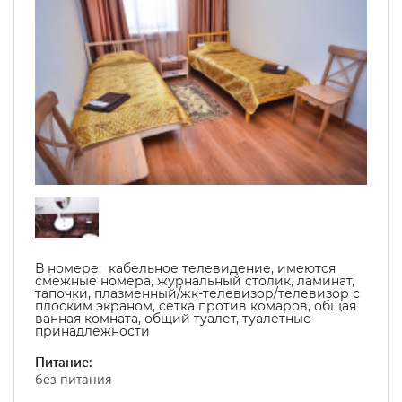
В номере:
кабельное телевидение, имеются
смежные номера, журнальный столик, ламинат,
тапочки, плазменный/жк-телевизор/телевизор с
плоским экраном, cетка против комаров,
общая
ванная комната, общий туалет, туалетные
принадлежности
Питание:
без питания