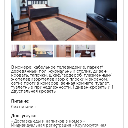
В номере:
кабельное телевидение, паркет/
деревянный пол, журнальный столик, диван-
кровать, тапочки, шкаф/гардероб, плазменный/
жк-телевизор/телевизор с плоским экраном,
cетка против комаров,
ванная комната, туалет,
туалетные принадлежности,
1 диван-кровать и 1
двуспальная кровать
Питание:
без питания
Доп. услуги:
• Доставка еды и напитков в номер •
Индивидуальная регистрация • Круглосуточная