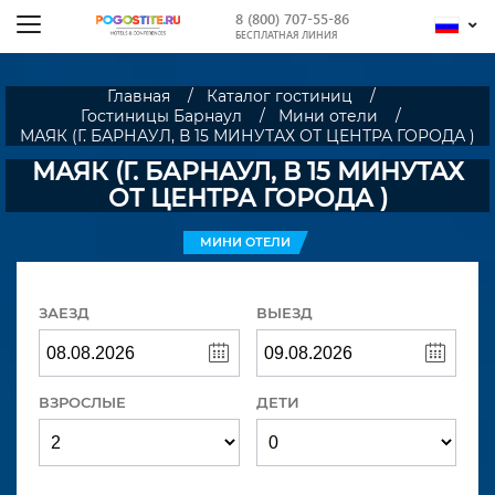
8 (800) 707-55-86
БЕСПЛАТНАЯ ЛИНИЯ
Главная
Каталог гостиниц
Гостиницы Барнаул
Мини отели
МАЯК (Г. БАРНАУЛ, В 15 МИНУТАХ ОТ ЦЕНТРА ГОРОДА )
МАЯК (Г. БАРНАУЛ, В 15 МИНУТАХ
ОТ ЦЕНТРА ГОРОДА )
МИНИ ОТЕЛИ
ЗАЕЗД
ВЫЕЗД
ВЗРОСЛЫЕ
ДЕТИ