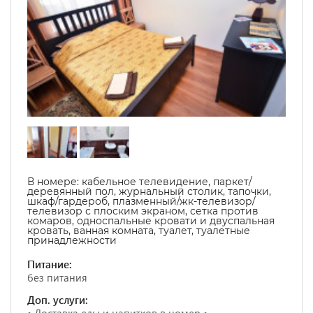
В номере:
кабельное телевидение, паркет/
деревянный пол, журнальный столик, тапочки,
шкаф/гардероб, плазменный/жк-телевизор/
телевизор с плоским экраном, cетка против
комаров, односпальные кровати и двуспальная
кровать,
ванная комната, туалет, туалетные
принадлежности
Питание:
без питания
Доп. услуги: