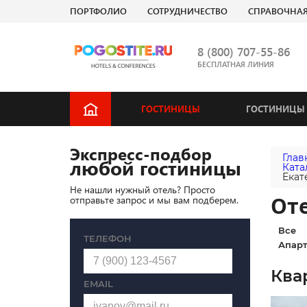
ПОРТФОЛИО
СОТРУДНИЧЕСТВО
СПРАВОЧНА
8 (800) 707-55-86
БЕСПЛАТНАЯ ЛИНИЯ
ГОСТИНИЦЫ
ГОСТИНИЦЫ 
Экспресс-подбор
Глав
любой гостиницы
Ката
Екат
Не нашли нужный отель? Просто
Оте
отправьте запрос и мы вам подберем.
Все
ТЕЛЕФОН
Апарт
Ква
EMAIL