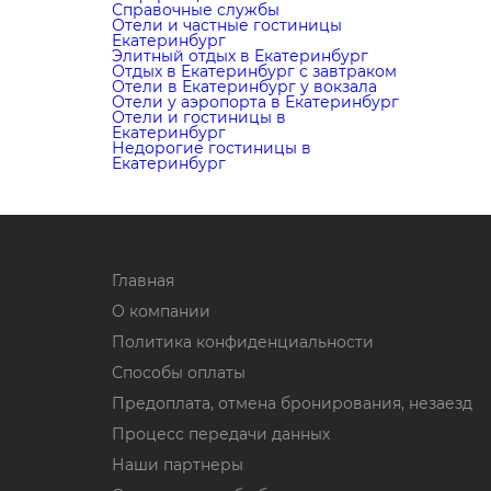
Справочные службы
Отели и частные гостиницы
Екатеринбург
Элитный отдых в Екатеринбург
Отдых в Екатеринбург с завтраком
Отели в Екатеринбург у вокзала
Отели у аэропорта в Екатеринбург
Отели и гостиницы в
Екатеринбург
Недорогие гостиницы в
Екатеринбург
Главная
О компании
Политика конфиденциальности
Способы оплаты
Предоплата, отмена бронирования, незаезд
Процесс передачи данных
Наши партнеры