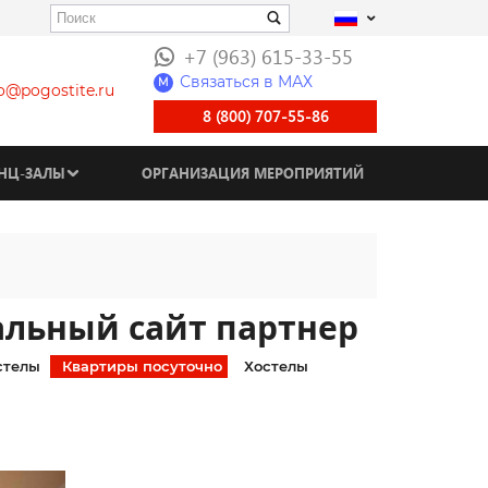
+7 (963) 615-33-55
Связаться в МАХ
M
fo@pogostite.ru
8 (800) 707-55-86
НЦ-ЗАЛЫ
ОРГАНИЗАЦИЯ МЕРОПРИЯТИЙ
альный сайт партнер
стелы
Квартиры посуточно
Хостелы