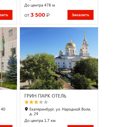
До центра 478 м
3 500
₽
от
зать
Заказать
ГРИН ПАРК ОТЕЛЬ
 40
Екатеринбург, ул. Народной Воли,
д. 24
До центра 1.7 км