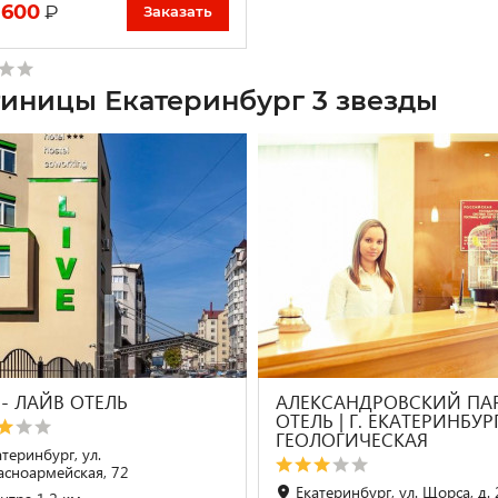
 600
₽
Заказать
тиницы Екатеринбург 3 звезды
 - ЛАЙВ ОТЕЛЬ
АЛЕКСАНДРОВСКИЙ ПА
ОТЕЛЬ | Г. ЕКАТЕРИНБУРГ
ГЕОЛОГИЧЕСКАЯ
теринбург, ул.
асноармейская, 72
Екатеринбург, ул. Щорса, д.