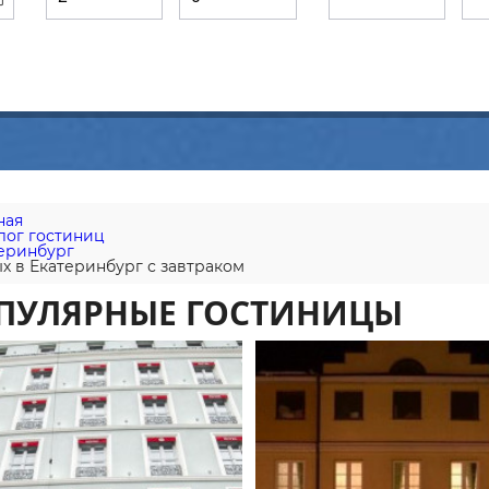
ная
лог гостиниц
еринбург
х в Екатеринбург с завтраком
ПУЛЯРНЫЕ ГОСТИНИЦЫ