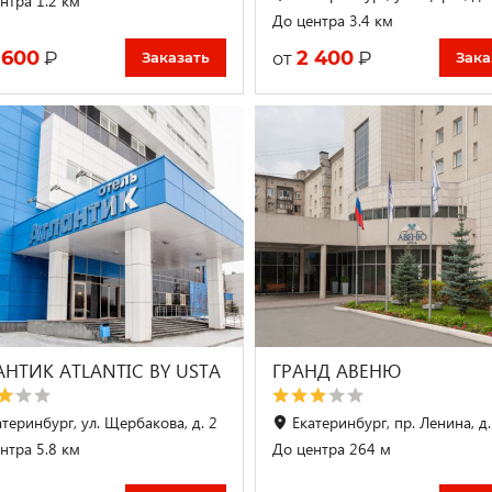
нтра 1.2 км
До центра 3.4 км
 600
2 400
₽
₽
от
Заказать
Зака
АНТИК ATLANTIC BY USTA
ГРАНД АВЕНЮ
атеринбург, ул. Щербакова, д. 2
Екатеринбург, пр. Ленина, д.
нтра 5.8 км
До центра 264 м