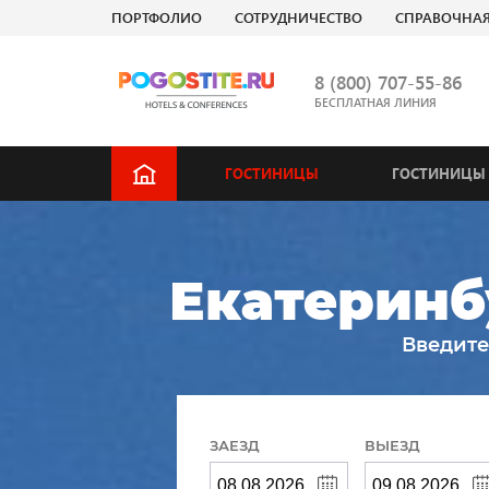
ПОРТФОЛИО
СОТРУДНИЧЕСТВО
СПРАВОЧНА
8 (800) 707-55-86
БЕСПЛАТНАЯ ЛИНИЯ
ГОСТИНИЦЫ
ГОСТИНИЦЫ 
Екатеринб
Введите
ЗАЕЗД
ВЫЕЗД