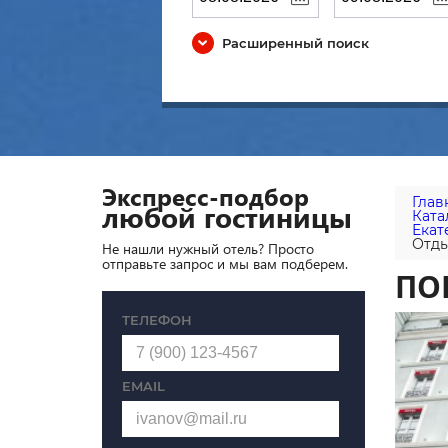
Расширенный поиск
Экспресс-подбор
Глав
любой гостиницы
Ката
Екат
Отды
Не нашли нужный отель? Просто
отправьте запрос и мы вам подберем.
ПО
ТЕЛЕФОН
EMAIL