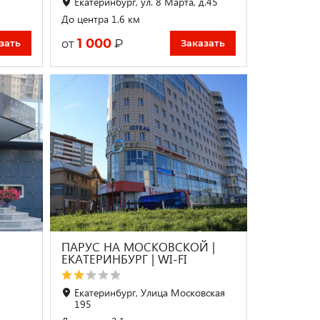
Екатеринбург, ул. 8 Марта, д.45
До центра 1.6 км
1 000
₽
от
зать
Заказать
ПАРУС НА МОСКОВСКОЙ |
ЕКАТЕРИНБУРГ | WI-FI
2
Екатеринбург, Улица Московская
195