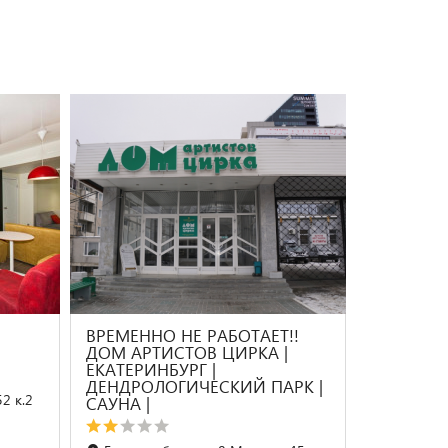
ВРЕМЕННО НЕ РАБОТАЕТ!!
ДОМ АРТИСТОВ ЦИРКА |
ЕКАТЕРИНБУРГ |
ДЕНДРОЛОГИЧЕСКИЙ ПАРК |
52 к.2
САУНА |