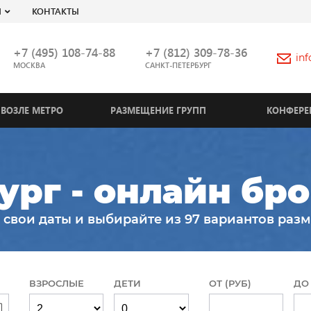
Я
КОНТАКТЫ
+7 (495) 108-74-88
+7 (812) 309-78-36
in
МОСКВА
САНКТ-ПЕТЕРБУРГ
ВОЗЛЕ МЕТРО
РАЗМЕЩЕНИЕ ГРУПП
КОНФЕРЕ
ург - онлайн бр
 свои даты и выбирайте из 97 вариантов раз
ВЗРОСЛЫЕ
ДЕТИ
ОТ (РУБ)
ДО 