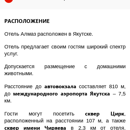
РАСПОЛОЖЕНИЕ
Отель Алмаз расположен в Якутске.
Отель предлагает своим гостям широкий спектр
услуг.
Допускается размещение с домашними
животными.
автовокзала
Расстояние до
составляет 810 м,
международного
аэропорта Якутска
до
– 7,5
км.
сквер Цирк
Гости могут посетить
,
расположенный на расстоянии 107 м, а также
сквер имени Чиряева
в 2,3 км от отеля.