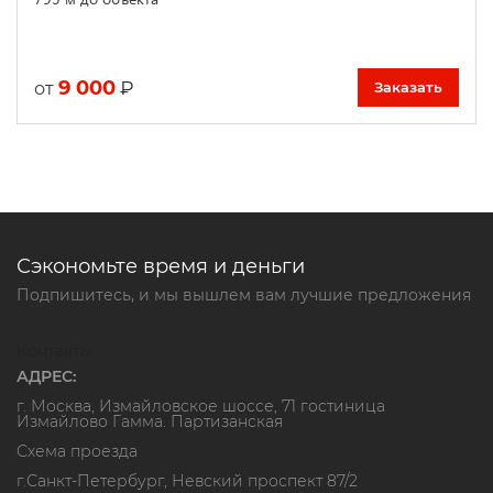
9 000
₽
от
Заказать
Сэкономьте время и деньги
Подпишитесь, и мы вышлем вам лучшие предложения
Контакты
АДРЕС:
г. Москва, Измайловское шоссе, 71 гостиница
Измайлово Гамма. Партизанская
Схема проезда
г.Санкт-Петербург, Невский проспект 87/2