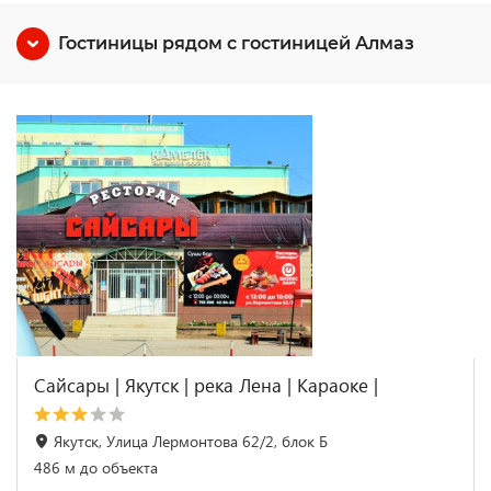
Гостиницы рядом с гостиницей Алмаз
Сайсары | Якутск | река Лена | Караоке |
Якутск, Улица Лермонтова 62/2, блок Б
486 м до объекта