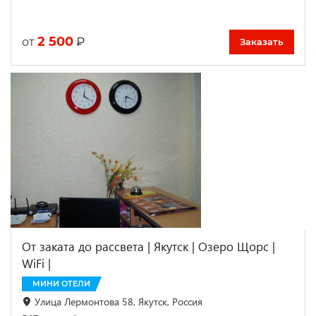
2 500
₽
от
Заказать
От заката до рассвета | Якутск | Озеро Щорс |
WiFi |
МИНИ ОТЕЛИ
Улица Лермонтова 58, Якутск, Россия