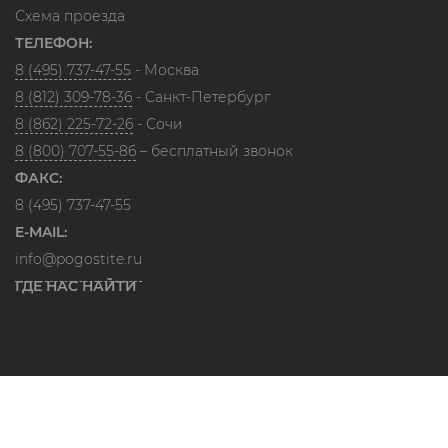
Схема проезда
ТЕЛЕФОН:
8 (495) 737-47-55
- Москва
8 (812) 309-78-36
- Санкт-Петербург
8 (862) 225-72-26
- Сочи
8 (800) 707-55-86
– бесплатный звонок
ФАКС:
8 (495) 737-47-55
E-MAIL:
info@pogostite.ru
ГДЕ НАС НАЙТИ