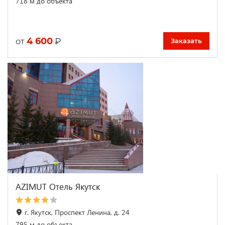
718 м до объекта
4 600
₽
от
Заказать
AZIMUT Отель Якутск
г. Якутск, Проспект Ленина, д. 24
795 м до объекта