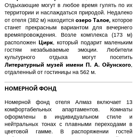
Отдыхающие могут в любое время гулять по их
территории и наслаждаться природой. Недалеко
озеро Талое,
от отеля (382 м) находится
которое
станет прекрасным вариантом для вечернего
времяпровождения. Возле комплекса (173 м)
Цирк
расположен
, который подарит маленьким
гостям незабываемые эмоции. Любители
культурного отдыха могут посетить
Литературный музей имени П. А. Ойунского
,
отдаленный от гостиницы на 562 м.
НОМЕРНОЙ ФОНД
Номерной фонд отеля Алмаз включает 13
комфортабельных апартаментов. Комнаты
оформлены в индивидуальном стиле и
нейтральных тонах с плавными переходами в
цветовой гамме. В распоряжении гостей