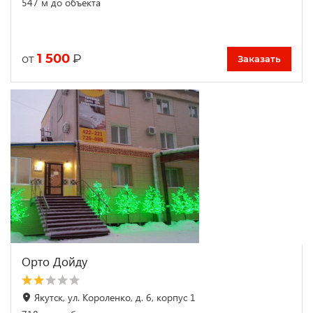
547 м до объекта
1 500
₽
от
Заказать
Орто Дойду
Якутск, ул. Короленко, д. 6, корпус 1