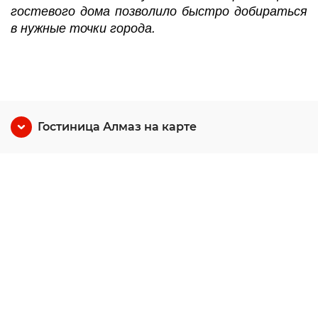
гостевого дома позволило быстро добираться
в нужные точки города.
Гостиница Алмаз на карте