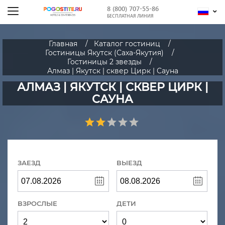
8 (800) 707-55-86
БЕСПЛАТНАЯ ЛИНИЯ
Главная
Каталог гостиниц
Гостиницы Якутск (Саха-Якутия)
Гостиницы 2 звезды
Алмаз | Якутск | сквер Цирк | Сауна
АЛМАЗ | ЯКУТСК | СКВЕР ЦИРК |
САУНА
ЗАЕЗД
ВЫЕЗД
ВЗРОСЛЫЕ
ДЕТИ