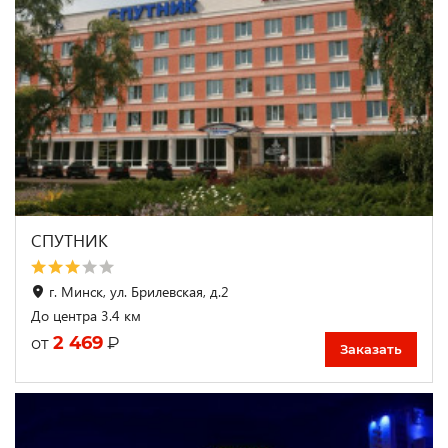
СПУТНИК
г. Минск, ул. Брилевская, д.2
До центра 3.4 км
2 469
₽
от
Заказать