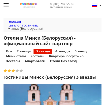
8 (800) 707-55-86
БЕСПЛАТНАЯ ЛИНИЯ
Главная
Каталог гостиниц
Минск (Белоруссия)
Отели в Минск (Белоруссия) -
официальный сайт партнер
Все
2 звезды
3 звезды
4 звезды
5 звезд
Мини отели
Хостелы
Квартиры посуточно
Хостелы
Апарт-отели
Отели Без звезд
Гостиницы Минск (Белоруссия) 3 звезды