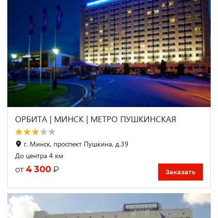
ОРБИТА | МИНСК | МЕТРО ПУШКИНСКАЯ
г. Минск, проспект Пушкина, д.39
До центра 4 км
4 300
₽
от
Заказать