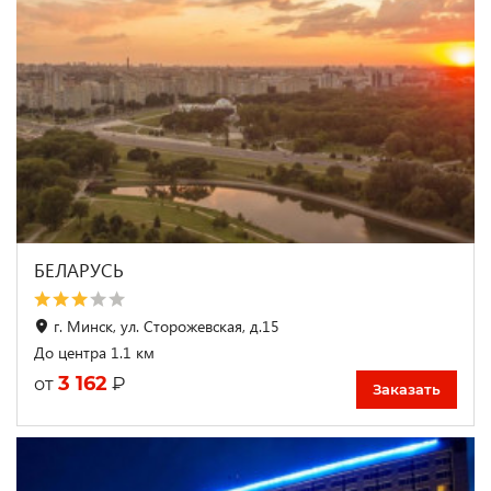
БЕЛАРУСЬ
г. Минск, ул. Сторожевская, д.15
До центра 1.1 км
3 162
₽
от
Заказать