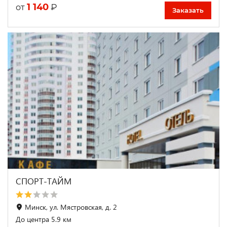
1 140
₽
от
Заказать
СПОРТ-ТАЙМ
Минск, ул. Мястровская, д. 2
До центра 5.9 км