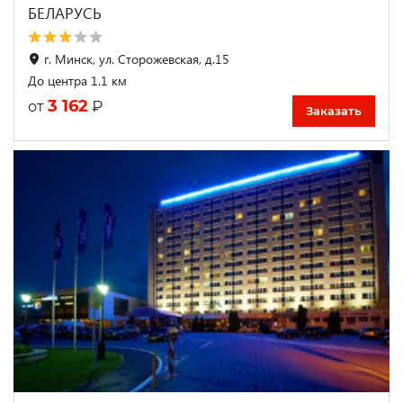
БЕЛАРУСЬ
г. Минск, ул. Сторожевская, д.15
До центра 1.1 км
3 162
₽
от
Заказать