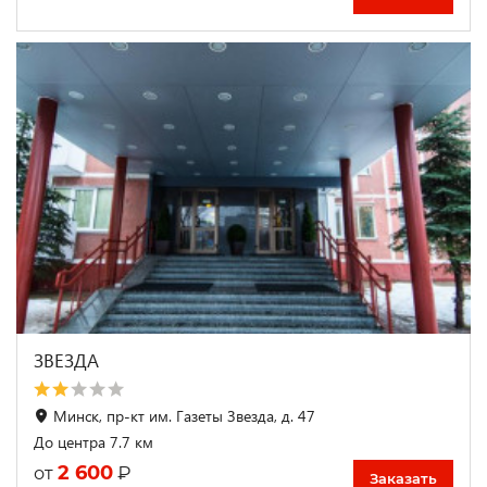
ЗВЕЗДА
Минск, пр-кт им. Газеты Звезда, д. 47
До центра 7.7 км
2 600
₽
от
Заказать