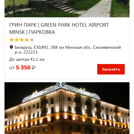
ГРИН ПАРК | GREEN PARK HOTEL AIRPORT
MINSK | ПАРКОВКА
Беларусь, E30/M1, 388 км Минская обл., Смолевичский
р-н, 222223
До центра 41.1 км
5 356
₽
от
Заказать