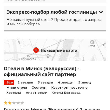
Экспресс-подбор любой гостиницы
Не нашли нужный отель? Просто отправьте запрос
и мы вам поберем
Показать на карте
Отели в Минск (Белоруссия) -
официальный сайт партнер
Все
2 звезды
3 звезды
4 звезды
5 звезд
Мини отели
Хостелы
Квартиры посуточно
Хостелы
Апарт-отели
Отели Без звезд
Гостиницы Минск (Белоруссия) 2 звезды