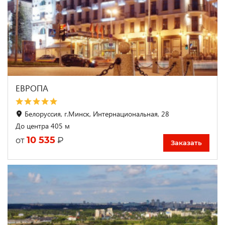
ЕВРОПА
Белоруссия, г.Минск, Интернациональная, 28
До центра 405 м
10 535
₽
от
Заказать