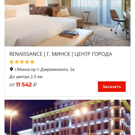
RENAISSANCE | Г. МИНСК | ЦЕНТР ГОРОДА
г.Минск,пр-т Дзержинского, 1е
До центра 2.3 км
11 542
₽
от
Заказать