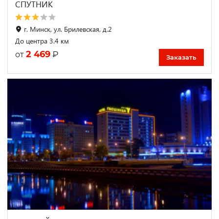
СПУТНИК
г. Минск, ул. Брилевская, д.2
До центра 3.4 км
2 469
₽
от
Заказать