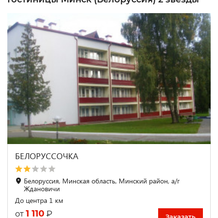
БЕЛОРУССОЧКА
Белоруссия, Минская область, Минский район, а/г
Ждановичи
До центра 1 км
1 110
₽
от
Заказать