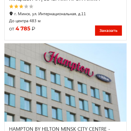
г. Минск, ул. Интернациональная, д.11
До центра 483 м
4 785
₽
от
Заказать
HAMPTON BY HILTON MINSK CITY CENTRE -