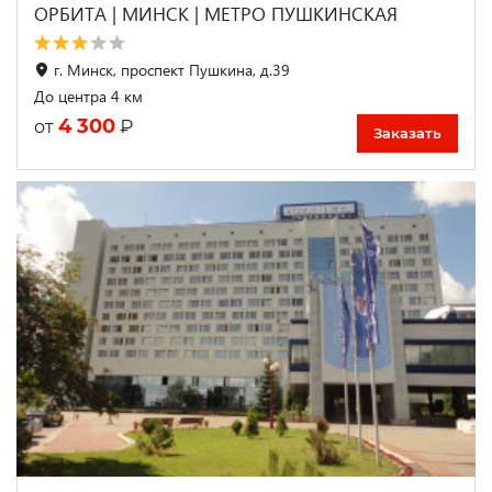
ОРБИТА | МИНСК | МЕТРО ПУШКИНСКАЯ
г. Минск, проспект Пушкина, д.39
До центра 4 км
4 300
₽
от
Заказать