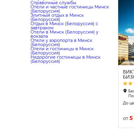
Справочные службы
Отели и частные гостиницы Минск
(Белоруссия)
Элитный отдых в Минск
(Белоруссия)
Отдых в Минск (Белоруссия) с
завтраком
Отели в Минск (Белоруссия) у
вокзала
Отели у аэропорта в Минск
(Белоруссия)
Отели и гостиницы в Минск
(Белоруссия)
Недорогие гостиницы в Минск
(Белоруссия)
ВИК
БИЗ
Бе
По
До це
5
от