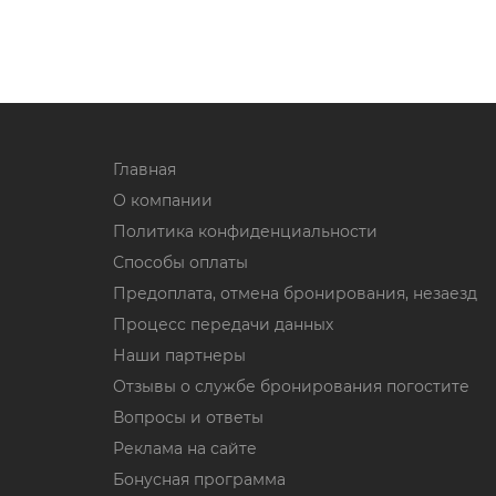
Главная
О компании
Политика конфиденциальности
Способы оплаты
Предоплата, отмена бронирования, незаезд
Процесс передачи данных
Наши партнеры
Отзывы о службе бронирования погостите
Вопросы и ответы
Реклама на сайте
Бонусная программа