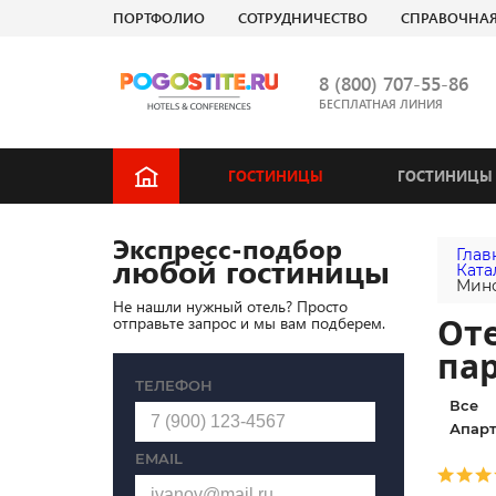
ПОРТФОЛИО
СОТРУДНИЧЕСТВО
СПРАВОЧНА
8 (800) 707-55-86
БЕСПЛАТНАЯ ЛИНИЯ
ГОСТИНИЦЫ
ГОСТИНИЦЫ 
Экспресс-подбор
Глав
любой гостиницы
Ката
Минс
Не нашли нужный отель? Просто
Оте
отправьте запрос и мы вам подберем.
па
ТЕЛЕФОН
Все
Апарт
EMAIL