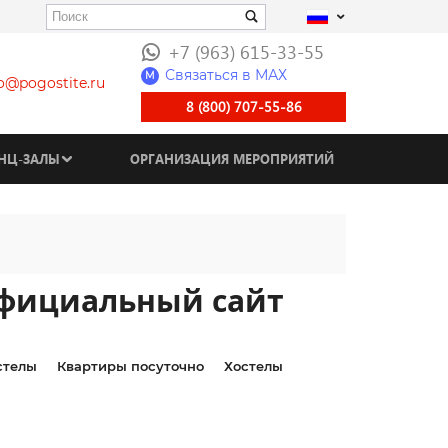
+7 (963) 615-33-55
Связаться в МАХ
M
fo@pogostite.ru
8 (800) 707-55-86
НЦ-ЗАЛЫ
ОРГАНИЗАЦИЯ МЕРОПРИЯТИЙ
 официальный сайт
стелы
Квартиры посуточно
Хостелы