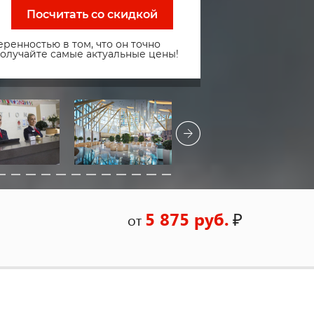
Посчитать со скидкой
ренностью в том, что он точно
получайте самые актуальные цены!
5 875 руб.
₽
от