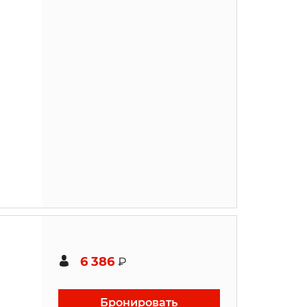
6 386
₽
Бронировать