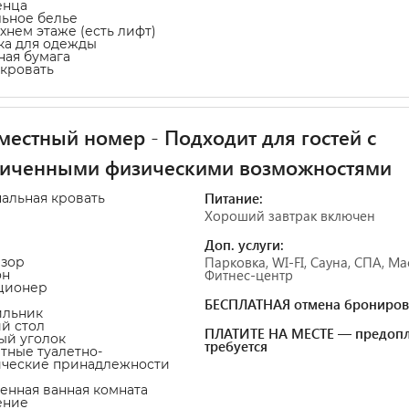
енца
льное белье
рхнем этаже (есть лифт)
ка для одежды
тная бумага
-кровать
естный номер - Подходит для гостей с
ниченными физическими возможностями
Питание:
пальная кровать
Хороший завтрак включен
Доп. услуги:
Парковка, WI-FI, Сауна, СПА, Ма
изор
Фитнес-центр
он
ционер
БЕСПЛАТНАЯ отмена брониров
ильник
ий стол
ПЛАТИТЕ НА МЕСТЕ — предопл
ный уголок
требуется
атные туалетно-
ические принадлежности
венная ванная комната
ение