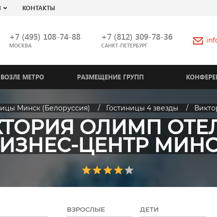
Я
КОНТАКТЫ
+7 (495) 108-74-88
+7 (812) 309-78-36
in
МОСКВА
САНКТ-ПЕТЕРБУРГ
ВОЗЛЕ МЕТРО
РАЗМЕЩЕНИЕ ГРУПП
КОНФЕРЕ
ницы Минск (Белоруссия)
Гостиницы 4 звезды
Викто
ТОРИЯ ОЛИМП ОТЕ
ИЗНЕС-ЦЕНТР МИН
ВЗРОСЛЫЕ
ДЕТИ