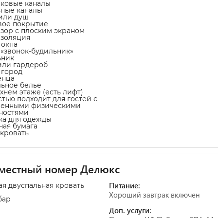
иковые каналы
ьные каналы
 или душ
вое покрытие
изор с плоским экраном
изоляция
 окна
а «звонок-будильник»
ьник
или гардероб
а город
енца
льное белье
рхнем этаже (есть лифт)
стью подходит для гостей с
ченными физическими
ностями
ка для одежды
тная бумага
-кровать
местный номер Делюкс
Питание:
ая двуспальная кровать
Хороший завтрак включен
бар
Доп. услуги: