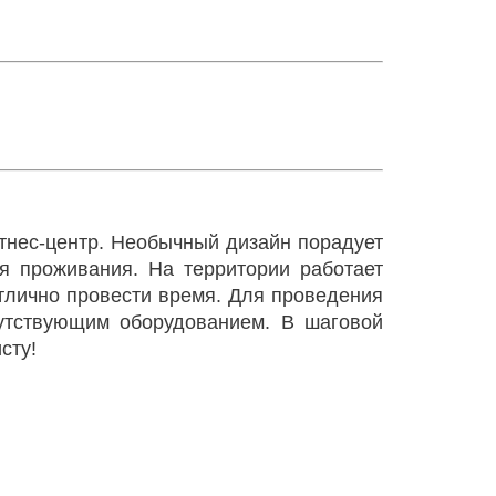
итнес-центр. Необычный дизайн порадует
я проживания. На территории работает
отлично провести время. Для проведения
путствующим оборудованием. В шаговой
сту!