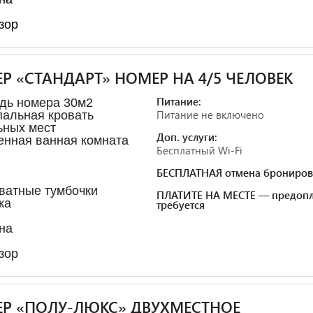
зор
Р «СТАНДАРТ» НОМЕР НА 4/5 ЧЕЛОВЕК
Питание:
дь номера 30м2
Питание не включено
альная кровать
ьных мест
Доп. услуги:
енная ванная комната
Бесплатный Wi-Fi
БЕСПЛАТНАЯ отмена брониров
ватные тумбочки
ПЛАТИТЕ НА МЕСТЕ — предопл
ка
требуется
на
зор
Р «ПОЛУ-ЛЮКС» ДВУХМЕСТНОЕ