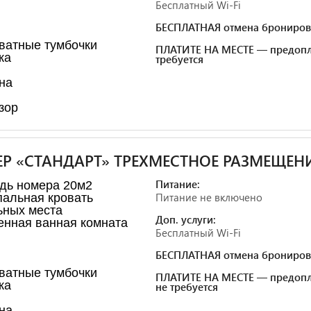
Бесплатный Wi-Fi
БЕСПЛАТНАЯ отмена брониров
ватные тумбочки
ПЛАТИТЕ НА МЕСТЕ — предопл
ка
требуется
на
зор
Р «СТАНДАРТ» ТРЕХМЕСТНОЕ РАЗМЕЩЕН
Питание:
дь номера 20м2
Питание не включено
альная кровать
ьных места
Доп. услуги:
енная ванная комната
Бесплатный Wi-Fi
БЕСПЛАТНАЯ отмена брониров
ватные тумбочки
ПЛАТИТЕ НА МЕСТЕ — предопл
ка
не требуется
на