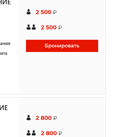
НИЕ
2 500
₽
2 500
₽
ания
Бронировать
ата
ИЕ
2 800
₽
2 800
₽