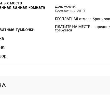
ьных места
Доп. услуги:
енная ванная комната
Бесплатный Wi-Fi
БЕСПЛАТНАЯ отмена брониров
ПЛАТИТЕ НА МЕСТЕ — предопл
ватные тумбочки
требуется
ка
на
зор
НА