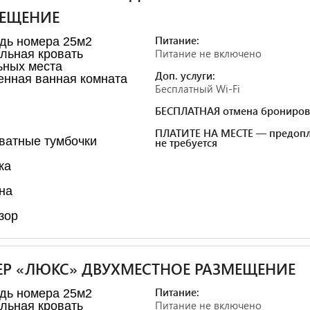
ЕЩЕНИЕ
Питание:
дь номера 25м2
Питание не включено
льная кровать
ьных места
Доп. услуги:
енная ванная комната
Бесплатный Wi-Fi
БЕСПЛАТНАЯ отмена брониров
ПЛАТИТЕ НА МЕСТЕ — предопл
ватные тумбочки
не требуется
ка
на
зор
Р «ЛЮКС» ДВУХМЕСТНОЕ РАЗМЕЩЕНИЕ
Питание:
дь номера 25м2
Питание не включено
льная кровать