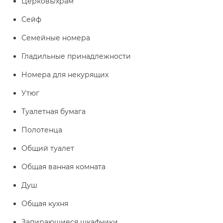
Церковь/храм
Сейф
Семейные номера
Гладильные принадлежности
Номера для некурящих
Утюг
Туалетная бумага
Полотенца
Общий туалет
Общая ванная комната
Душ
Общая кухня
Запирающиеся шкафчики