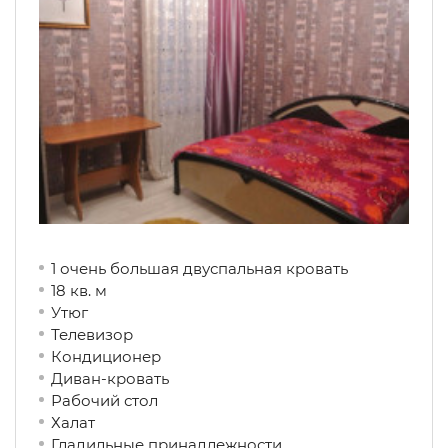
1 очень большая двуспальная кровать
18 кв. м
Утюг
Телевизор
Кондиционер
Диван-кровать
Рабочий стол
Халат
Гладильные принадлежности