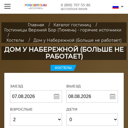
8 (800) 707-55-86
БЕСПЛАТНАЯ ЛИНИЯ
Главная
Каталог гостиниц
Гостиницы Верхний Бор (Тюмень) - горячие источники
Хостелы
Дом у Набережной (Больше не работает)
ДОМ У НАБЕРЕЖНОЙ (БОЛЬШЕ НЕ
РАБОТАЕТ)
ХОСТЕЛЫ
ЗАЕЗД
ВЫЕЗД
ВЗРОСЛЫЕ
ДЕТИ