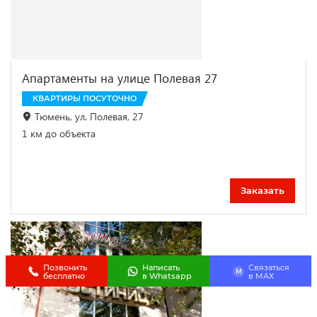
Апартаменты на улице Полевая 27
КВАРТИРЫ ПОСУТОЧНО
Тюмень, ул. Полевая, 27
1 км до объекта
Заказать
Позвонить
Написать
Связаться
M
бесплатно
в Whatsapp
в МАХ