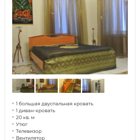
1 большая двуспальная кровать
1 диван-кровать
20 кв. м
Утюг
Телевизор
Вентилятор