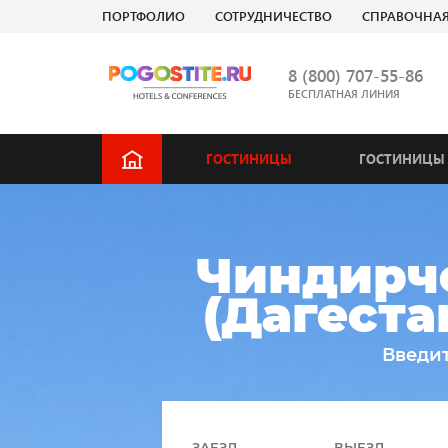
ПОРТФОЛИО
СОТРУДНИЧЕСТВО
СПРАВОЧНА
8 (800) 707-55-86
БЕСПЛАТНАЯ ЛИНИЯ
ГОСТИНИЦЫ
ГОСТИНИЦЫ 
Чиндирч
(Дагеста
Введит
ЗАЕЗД
ВЫЕЗД