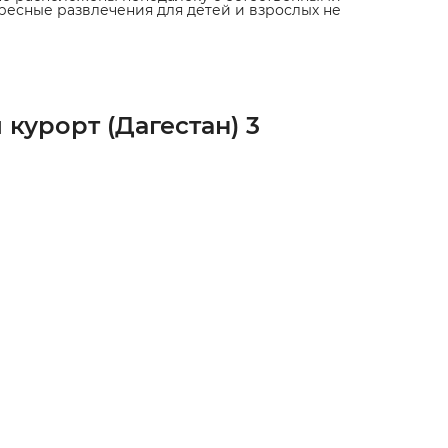
ресные развлечения для детей и взрослых не
урорт (Дагестан) 3