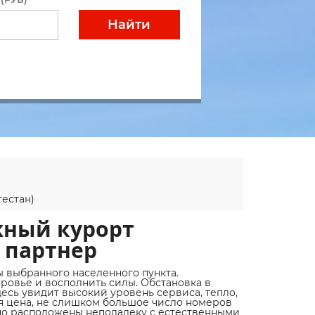
Найти
естан)
жный курорт
 партнер
 выбранного населенного пункта.
ровье и восполнить силы. Обстановка в
десь увидит высокий уровень сервиса, тепло,
ая цена, не слишком большое число номеров
нно расположены неподалеку с естественными