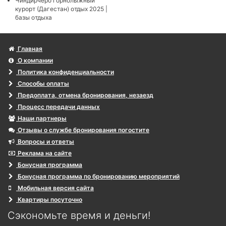
Чиндирчеро горнолыжный
курорт (Дагестан) отдых 2025 |
базы отдыха
Главная
О компании
Политика конфиденциальности
Способы оплаты
Предоплата, отмена бронирования, незаезд
Процесс передачи данных
Наши партнеры
Отзывы о службе бронирования погостите
Вопросы и ответы
Реклама на сайте
Бонусная программа
Бонусная программа по бронированию мероприятий
Мобильная версия сайта
Квартиры посуточно
Сэкономьте время и деньги!