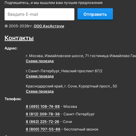
Подпишитесь, и мы вышлем вам лучшие предложения
Отправить
© 2005-2026гг.
ООО АэсАструм
Контакты
Адрес:
г. Москва, Измайловское шоссе, 71 гостиница Измайлово Га
Схема проезда
г.Санкт-Петербург, Невский проспект 87/2
Схема проезда
Краснодарский край, г. Сочи, Курортный просп., 50
Схема проезда
Телефон:
8 (495) 108-74-88
- Москва
8 (812) 309-78-36
- Санкт-Петербург
8 (862) 225-72-26
- Сочи
8 (800) 707-55-86
– бесплатный звонок