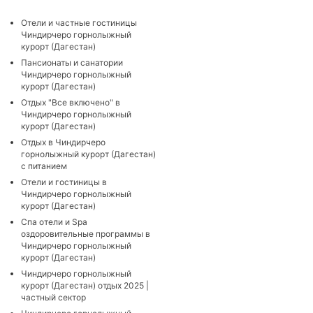
Отели и частные гостиницы
Чиндирчеро горнолыжный
курорт (Дагестан)
Пансионаты и санатории
Чиндирчеро горнолыжный
курорт (Дагестан)
Отдых "Все включено" в
Чиндирчеро горнолыжный
курорт (Дагестан)
Отдых в Чиндирчеро
горнолыжный курорт (Дагестан)
с питанием
Отели и гостиницы в
Чиндирчеро горнолыжный
курорт (Дагестан)
Cпа отели и Spa
оздоровительные программы в
Чиндирчеро горнолыжный
курорт (Дагестан)
Чиндирчеро горнолыжный
курорт (Дагестан) отдых 2025 |
частный сектор