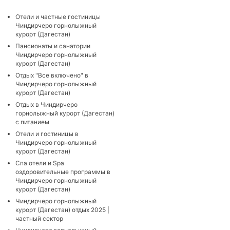
Отели и частные гостиницы
Чиндирчеро горнолыжный
курорт (Дагестан)
Пансионаты и санатории
Чиндирчеро горнолыжный
курорт (Дагестан)
Отдых "Все включено" в
Чиндирчеро горнолыжный
курорт (Дагестан)
Отдых в Чиндирчеро
горнолыжный курорт (Дагестан)
с питанием
Отели и гостиницы в
Чиндирчеро горнолыжный
курорт (Дагестан)
Cпа отели и Spa
оздоровительные программы в
Чиндирчеро горнолыжный
курорт (Дагестан)
Чиндирчеро горнолыжный
курорт (Дагестан) отдых 2025 |
частный сектор