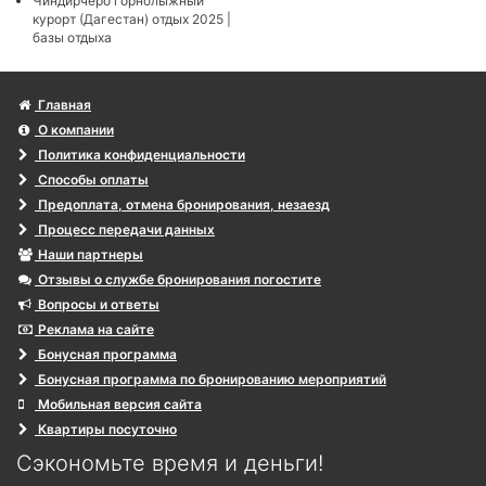
Чиндирчеро горнолыжный
курорт (Дагестан) отдых 2025 |
базы отдыха
Главная
О компании
Политика конфиденциальности
Способы оплаты
Предоплата, отмена бронирования, незаезд
Процесс передачи данных
Наши партнеры
Отзывы о службе бронирования погостите
Вопросы и ответы
Реклама на сайте
Бонусная программа
Бонусная программа по бронированию мероприятий
Мобильная версия сайта
Квартиры посуточно
Сэкономьте время и деньги!