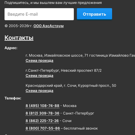
Подпишитесь, и мы вышлем вам лучшие предложения
Отправить
© 2005-2026гг.
ООО АэсАструм
Контакты
Адрес:
г. Москва, Измайловское шоссе, 71 гостиница Измайлово Га
Схема проезда
г.Санкт-Петербург, Невский проспект 87/2
Схема проезда
Краснодарский край, г. Сочи, Курортный просп., 50
Схема проезда
Телефон:
8 (495) 108-74-88
- Москва
8 (812) 309-78-36
- Санкт-Петербург
8 (862) 225-72-26
- Сочи
8 (800) 707-55-86
– бесплатный звонок