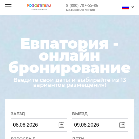
8 (800) 707-55-86
БЕСПЛАТНАЯ ЛИНИЯ
Евпатория -
онлайн
бронирование
Введите свои даты и выбирайте из 13
вариантов размещения!
ЗАЕЗД
ВЫЕЗД
ВЗРОСЛЫЕ
ДЕТИ