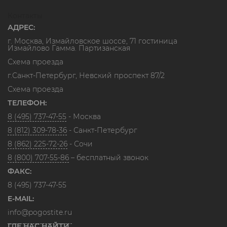
Контакты
АДРЕС:
г. Москва, Измайловское шоссе, 71 гостиница
Измайлово Гамма. Партизанская
Схема проезда
г.Санкт-Петербург, Невский проспект 87/2
Схема проезда
ТЕЛЕФОН:
8 (495) 737-47-55
- Москва
8 (812) 309-78-36
- Санкт-Петербург
8 (862) 225-72-26
- Сочи
8 (800) 707-55-86
– бесплатный звонок
ФАКС:
8 (495) 737-47-55
E-MAIL:
info@pogostite.ru
ГДЕ НАС НАЙТИ