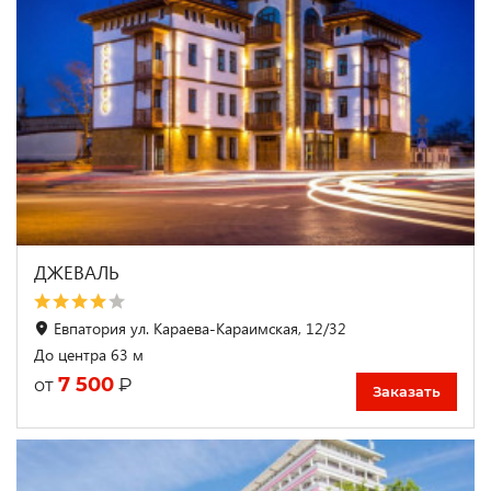
ДЖЕВАЛЬ
Евпатория ул. Караева-Караимская, 12/32
До центра 63 м
7 500
₽
от
Заказать