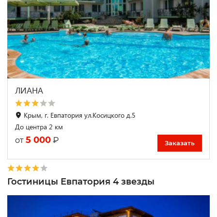
ЛИАНА
Крым, г. Евпатория ул.Косицкого д.5
До центра 2 км
5 000
₽
от
Заказать
Гостиницы Евпатория 4 звезды