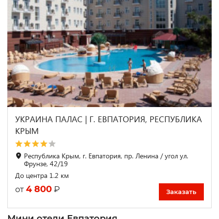
УКРАИНА ПАЛАС | Г. ЕВПАТОРИЯ, РЕСПУБЛИКА
КРЫМ
Республика Крым, г. Евпатория, пр. Ленина / угол ул.
Фрунзе, 42/19
До центра 1.2 км
4 800
₽
от
Заказать
Мини отели Евпатория