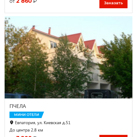
2 860
₽
от
Заказать
ПЧЕЛА
МИНИ ОТЕЛИ
Евпатория, ул. Киевская д.51
До центра 2.8 км