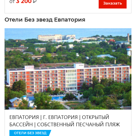
3 200
₽
от
Заказать
Отели Без звезд Евпатория
ЕВПАТОРИЯ | Г. ЕВПАТОРИЯ | ОТКРЫТЫЙ
БАССЕЙН | CОБСТВЕННЫЙ ПЕСЧАНЫЙ ПЛЯЖ
ОТЕЛИ БЕЗ ЗВЕЗД