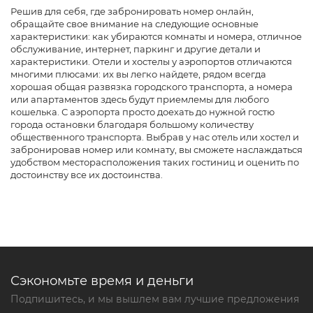
Решив для себя, где забронировать номер онлайн,
обращайте свое внимание на следующие основные
характеристики: как убираются комнаты и номера, отличное
обслуживание, интернет, паркинг и другие детали и
характеристики. Отели и хостелы у аэропортов отличаются
многими плюсами: их вы легко найдете, рядом всегда
хорошая общая развязка городского транспорта, а номера
или апартаментов здесь будут приемлемы для любого
кошелька. С аэропорта просто доехать до нужной гостю
города остановки благодаря большому количеству
общественного транспорта. Выбрав у нас отель или хостел и
забронировав номер или комнату, вы сможете наслаждаться
удобством месторасположения таких гостиниц и оценить по
достоинству все их достоинства.
Сэкономьте время и деньги
Подпишитесь, и мы вышлем вам лучшие предложения