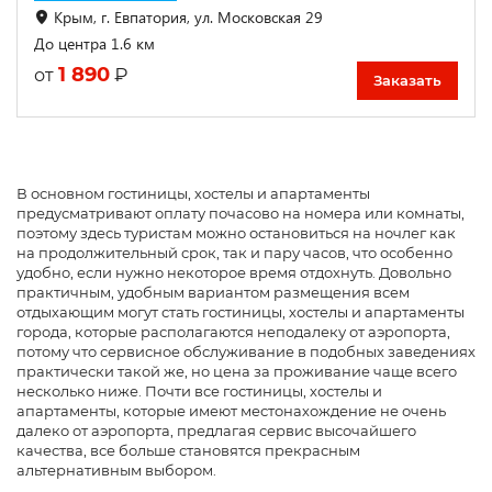
Крым, г. Евпатория, ул. Московская 29
До центра 1.6 км
1 890
₽
от
Заказать
В основном гостиницы, хостелы и апартаменты
предусматривают оплату почасово на номера или комнаты,
поэтому здесь туристам можно остановиться на ночлег как
на продолжительный срок, так и пару часов, что особенно
удобно, если нужно некоторое время отдохнуть. Довольно
практичным, удобным вариантом размещения всем
отдыхающим могут стать гостиницы, хостелы и апартаменты
города, которые располагаются неподалеку от аэропорта,
потому что сервисное обслуживание в подобных заведениях
практически такой же, но цена за проживание чаще всего
несколько ниже. Почти все гостиницы, хостелы и
апартаменты, которые имеют местонахождение не очень
далеко от аэропорта, предлагая сервис высочайшего
качества, все больше становятся прекрасным
альтернативным выбором.