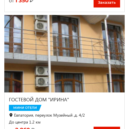
1 350
₽
от
Заказать
ГОСТЕВОЙ ДОМ "ИРИНА"
МИНИ ОТЕЛИ
Евпатория, переулок Музейный ,д. 4/2
До центра 1.2 км