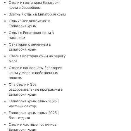
Отели и гостиницы Евпатория
крым с бассейном
Элитный отдых в Евпатория крым
Отдых "Все включено" в
Евпатория крым
Отдых в Евпатория крым с
питанием
Санатории с лечением в
Евпатория крым
Отели Евпатория крым на берегу
моря
Отели и пансионаты Евпатория
крым у моря, с собственным
пляжем
Cпа отели и Spa
оздоровительные программы в
Евпатория крым
Евпатория крым отдых 2025 |
частный сектор
Евпатория крым отдых 2025 |
базы отдыха
Отели и частные гостиницы
Евпатория крым