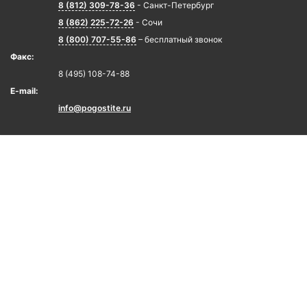
8 (812) 309-78-36
- Санкт-Петербург
8 (862) 225-72-26
- Сочи
8 (800) 707-55-86
– бесплатный звонок
Факс:
8 (495) 108-74-88
E-mail:
info@pogostite.ru