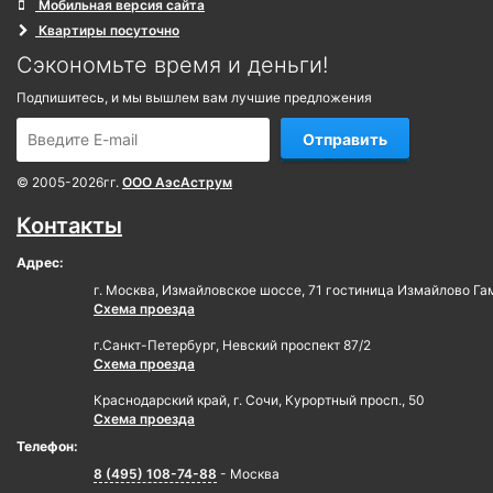
Мобильная версия сайта
Квартиры посуточно
Сэкономьте время и деньги!
Подпишитесь, и мы вышлем вам лучшие предложения
Отправить
© 2005-2026гг.
ООО АэсАструм
Контакты
Адрес:
г. Москва, Измайловское шоссе, 71 гостиница Измайлово Га
Схема проезда
г.Санкт-Петербург, Невский проспект 87/2
Схема проезда
Краснодарский край, г. Сочи, Курортный просп., 50
Схема проезда
Телефон:
8 (495) 108-74-88
- Москва