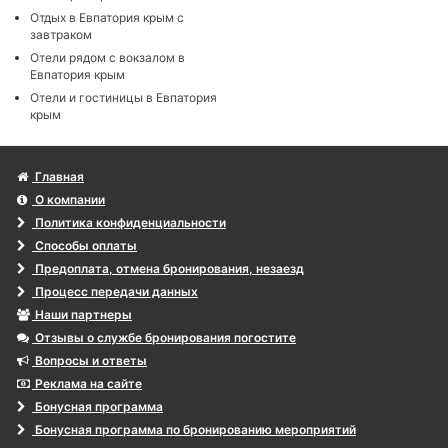
Отдых в Евпатория крым с
завтраком
Отели рядом с вокзалом в
Евпатория крым
Отели и гостиницы в Евпатория
крым
Главная
О компании
Политика конфиденциальности
Способы оплаты
Предоплата, отмена бронирования, незаезд
Процесс передачи данных
Наши партнеры
Отзывы о службе бронирования погостите
Вопросы и ответы
Реклама на сайте
Бонусная программа
Бонусная программа по бронированию мероприятий