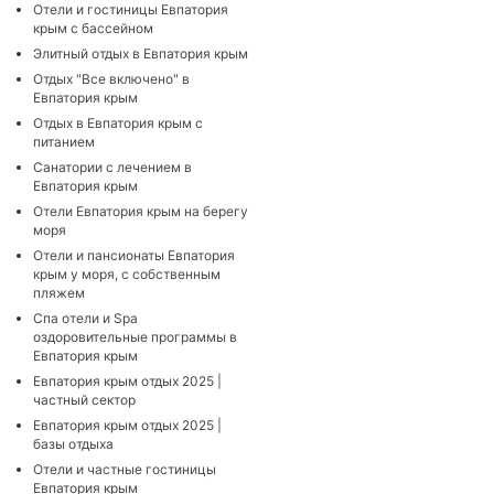
Отели и гостиницы Евпатория
крым с бассейном
Элитный отдых в Евпатория крым
Отдых "Все включено" в
Евпатория крым
Отдых в Евпатория крым с
питанием
Санатории с лечением в
Евпатория крым
Отели Евпатория крым на берегу
моря
Отели и пансионаты Евпатория
крым у моря, с собственным
пляжем
Cпа отели и Spa
оздоровительные программы в
Евпатория крым
Евпатория крым отдых 2025 |
частный сектор
Евпатория крым отдых 2025 |
базы отдыха
Отели и частные гостиницы
Евпатория крым