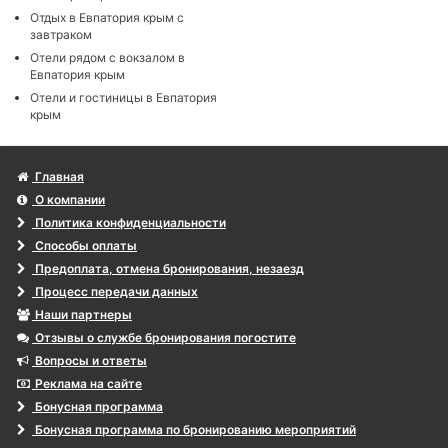
Отдых в Евпатория крым с
завтраком
Отели рядом с вокзалом в
Евпатория крым
Отели и гостиницы в Евпатория
крым
Главная
О компании
Политика конфиденциальности
Способы оплаты
Предоплата, отмена бронирования, незаезд
Процесс передачи данных
Наши партнеры
Отзывы о службе бронирования погостите
Вопросы и ответы
Реклама на сайте
Бонусная программа
Бонусная программа по бронированию мероприятий