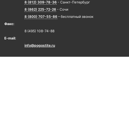
8 (812) 309-78-36
- Санкт-Петербург
8 (862) 225-72-26
- Сочи
8 (800) 707-55-86
– бесплатный звонок
Факс:
8 (495) 108-74-88
E-mail:
info@pogostite.ru