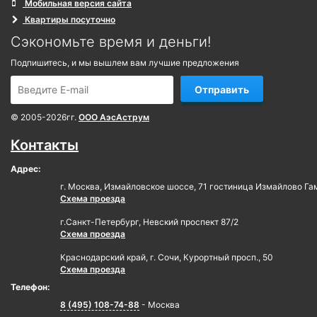
Мобильная версия сайта
Квартиры посуточно
Сэкономьте время и деньги!
Подпишитесь, и мы вышлем вам лучшие предложения
Отправить
© 2005-2026гг.
ООО АэсАструм
Контакты
Адрес:
г. Москва, Измайловское шоссе, 71 гостиница Измайлово Га
Схема проезда
г.Санкт-Петербург, Невский проспект 87/2
Схема проезда
Краснодарский край, г. Сочи, Курортный просп., 50
Схема проезда
Телефон:
8 (495) 108-74-88
- Москва