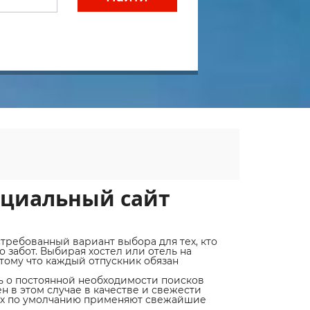
ициальный сайт
требованный вариант выбора для тех, кто
забот. Выбирая хостел или отель на
отому что каждый отпускник обязан
ь о постоянной необходимости поисков
н в этом случае в качестве и свежести
ицах по умолчанию применяют свежайшие