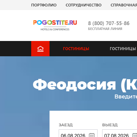
ПОРТФОЛИО
СОТРУДНИЧЕСТВО
СПРАВОЧНА
8 (800) 707-55-86
БЕСПЛАТНАЯ ЛИНИЯ
ГОСТИНИЦЫ
ГОСТИНИЦЫ 
Феодосия (К
Введит
ЗАЕЗД
ВЫЕЗД