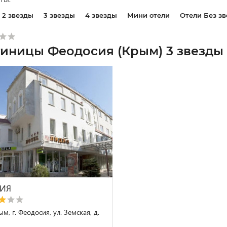
2 звезды
3 звезды
4 звезды
Мини отели
Отели Без зв
тиницы Феодосия (Крым) 3 звезды
ИЯ
м, г. Феодосия, ул. Земская, д.