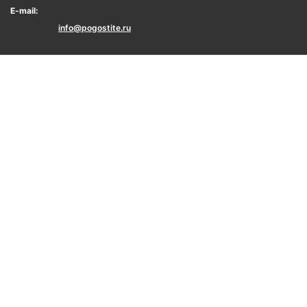
E-mail:
info@pogostite.ru