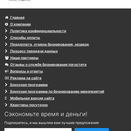
Главная
О компании
Политика конфиденциальности
Способы оплаты
Предоплата, отмена бронирования, незаезд
Процесс передачи данных
Наши партнеры
Отзывы о службе бронирования погостите
Вопросы и ответы
Реклама на сайте
Бонусная программа
Бонусная программа по бронированию мероприятий
Мобильная версия сайта
Квартиры посуточно
Сэкономьте время и деньги!
Подпишитесь, и мы вышлем вам лучшие предложения