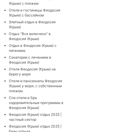
(Крым) с пляжем
Отели и гостиницы Феодосия
(Крым) с бассейном
Элитный отдых в Феодосия
(Крым)
Отдых "Все включено" в
Феодосия (Крым)
Отдых в Феодосия (Крым) с
питанием
Санатории с лечением в
Феодосия (Крым)
Отели Феодосия (Крым) на
берегу моря
Отели и пансионаты Феодосия
(Крым) у моря, с собственным
пляжем
Cпа отели и Spa
оздоровительные программы в
Феодосия (Крым)
Феодосия (Крым) отдых 2025 |
частный сектор
Феодосия (Крым) отдых 2025 |
базы отдыха