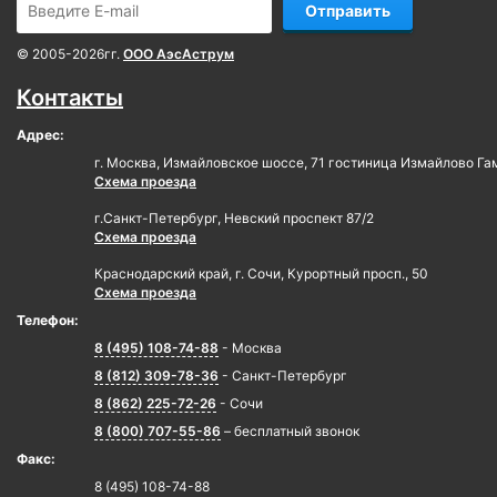
Отправить
© 2005-2026гг.
ООО АэсАструм
Контакты
Адрес:
г. Москва, Измайловское шоссе, 71 гостиница Измайлово Га
Схема проезда
г.Санкт-Петербург, Невский проспект 87/2
Схема проезда
Краснодарский край, г. Сочи, Курортный просп., 50
Схема проезда
Телефон:
8 (495) 108-74-88
- Москва
8 (812) 309-78-36
- Санкт-Петербург
8 (862) 225-72-26
- Сочи
8 (800) 707-55-86
– бесплатный звонок
Факс:
8 (495) 108-74-88