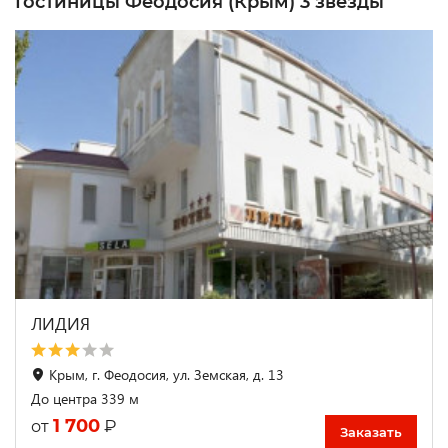
Гостиницы Феодосия (Крым) 3 звезды
ЛИДИЯ
Крым, г. Феодосия, ул. Земская, д. 13
До центра 339 м
1 700
₽
от
Заказать