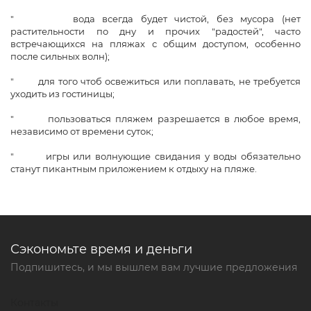
" вода всегда будет чистой, без мусора (нет
растительности по дну и прочих "радостей", часто
встречающихся на пляжах с общим доступом, особенно
после сильных волн);
" для того чтоб освежиться или поплавать, не требуется
уходить из гостиницы;
" пользоваться пляжем разрешается в любое время,
независимо от времени суток;
" игры или волнующие свидания у воды обязательно
станут пикантным приложением к отдыху на пляже.
Сэкономьте время и деньги
Подпишитесь, и мы вышлем вам лучшие предложения
Контакты