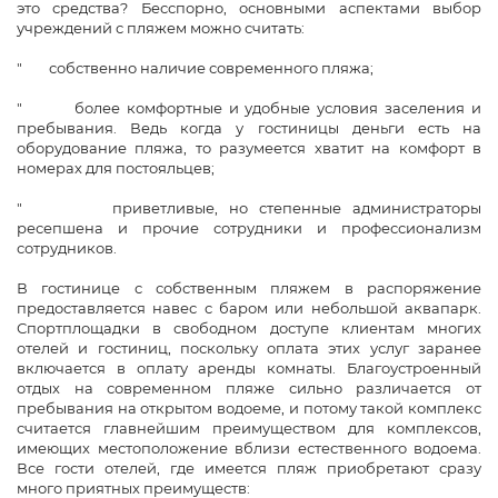
это средства? Бесспорно, основными аспектами выбор
учреждений с пляжем можно считать:
" собственно наличие современного пляжа;
" более комфортные и удобные условия заселения и
пребывания. Ведь когда у гостиницы деньги есть на
оборудование пляжа, то разумеется хватит на комфорт в
номерах для постояльцев;
" приветливые, но степенные администраторы
ресепшена и прочие сотрудники и профессионализм
сотрудников.
В гостинице с собственным пляжем в распоряжение
предоставляется навес с баром или небольшой аквапарк.
Спортплощадки в свободном доступе клиентам многих
отелей и гостиниц, поскольку оплата этих услуг заранее
включается в оплату аренды комнаты. Благоустроенный
отдых на современном пляже сильно различается от
пребывания на открытом водоеме, и потому такой комплекс
считается главнейшим преимуществом для комплексов,
имеющих местоположение вблизи естественного водоема.
Все гости отелей, где имеется пляж приобретают сразу
много приятных преимуществ: