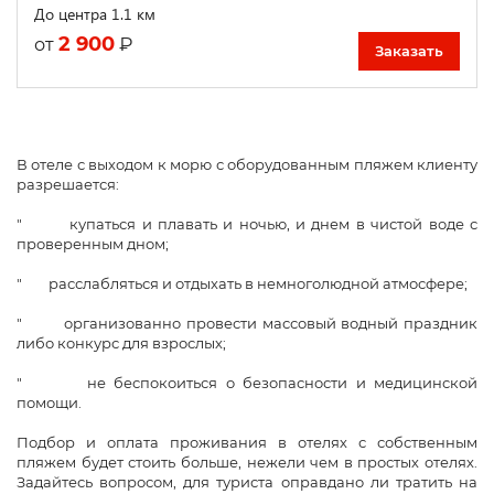
До центра 1.1 км
2 900
₽
от
Заказать
В отеле с выходом к морю с оборудованным пляжем клиенту
разрешается:
" купаться и плавать и ночью, и днем в чистой воде с
проверенным дном;
" расслабляться и отдыхать в немноголюдной атмосфере;
" организованно провести массовый водный праздник
либо конкурс для взрослых;
" не беспокоиться о безопасности и медицинской
помощи.
Подбор и оплата проживания в отелях с собственным
пляжем будет стоить больше, нежели чем в простых отелях.
Задайтесь вопросом, для туриста оправдано ли тратить на