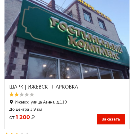
ШАРК | ИЖЕВСК | ПАРКОВКА
Ижевск, улица Азина, д.119
До центра 3.9 км
1 200
₽
от
Заказать