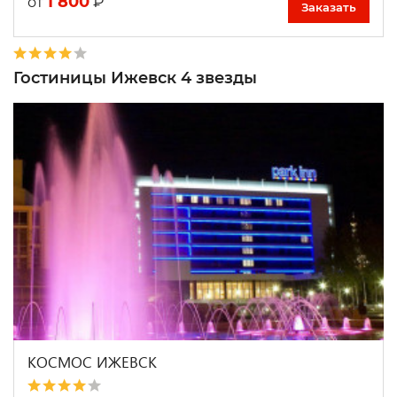
1 800
₽
от
Заказать
Гостиницы Ижевск 4 звезды
КОСМОС ИЖЕВСК