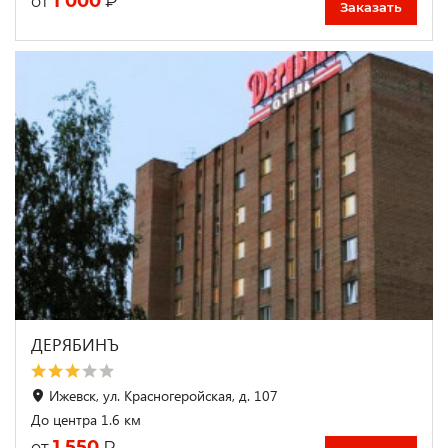
1 000
₽
от
Заказать
ДЕРЯБИНЪ
Ижевск, ул. Красногеройская, д. 107
До центра 1.6 км
1 550
₽
от