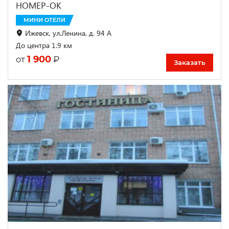
НОМЕР-ОК
МИНИ ОТЕЛИ
Ижевск, ул.Ленина, д. 94 А
До центра 1.9 км
1 900
₽
от
Заказать