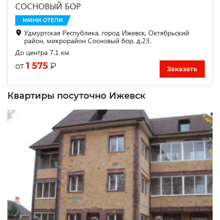
СОСНОВЫЙ БОР
МИНИ ОТЕЛИ
Удмуртская Республика, город Ижевск, Октябрьский
район, микрорайон Сосновый бор, д.23.
До центра 7.1 км
1 575
₽
от
Заказать
Квартиры посуточно Ижевск