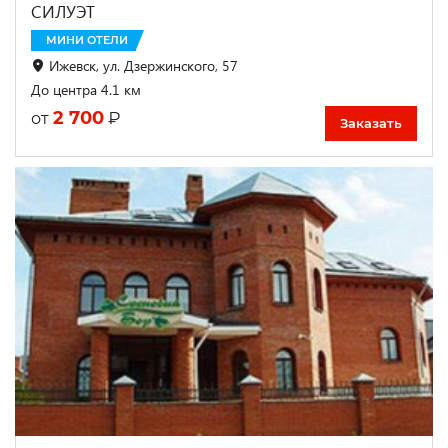
СИЛУЭТ
МИНИ ОТЕЛИ
Ижевск, ул. Дзержинского, 57
До центра 4.1 км
2 700
₽
от
Заказать