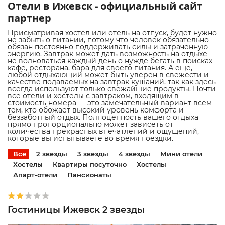
Отели в Ижевск - официальный сайт
партнер
Присматривая хостел или отель на отпуск, будет нужно
не забыть о питании, потому что человек обязательно
обязан постоянно поддерживать силы и затраченную
энергию. Завтрак может дать возможность на отдыхе
не волноваться каждый день о нужде бегать в поисках
кафе, ресторана, бара для своего питания. А еще,
любой отдыхающий может быть уверен в свежести и
качестве подаваемых на завтрак кушаний, так как здесь
всегда используют только свежайшие продукты. Почти
все отели и хостелы с завтраком, входящим в
стоимость номера — это замечательный вариант всем
тем, кто обожает высокий уровень комфорта и
беззаботный отдых. Полноценность вашего отдыха
прямо пропорционально может зависеть от
количества прекрасных впечатлений и ощущений,
которые вы испытываете во время поездки.
Все
2 звезды
3 звезды
4 звезды
Мини отели
Хостелы
Квартиры посуточно
Хостелы
Апарт-отели
Пансионаты
Гостиницы Ижевск 2 звезды