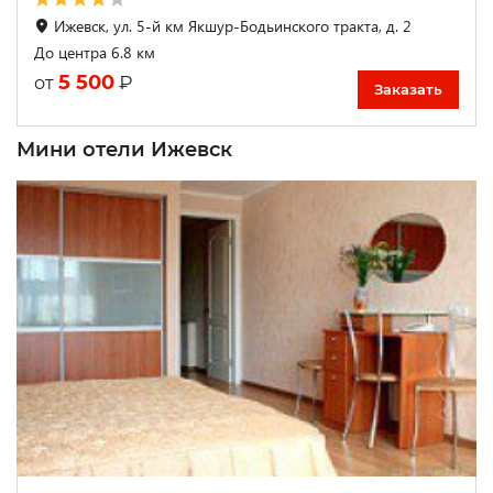
Ижевск, ул. 5-й км Якшур-Бодьинского тракта, д. 2
До центра 6.8 км
5 500
₽
от
Заказать
Мини отели Ижевск