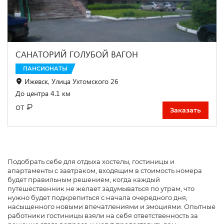
САНАТОРИЙ ГОЛУБОЙ ВАГОН
ПАНСИОНАТЫ
Ижевск, Улица Ухтомского 26
До центра 4.1 км
₽
от
Заказать
Подобрать себе для отдыха хостелы, гостиницы и
апартаменты с завтраком, входящим в стоимость номера
будет правильным решением, когда каждый
путешественник не желает задумываться по утрам, что
нужно будет подкрепиться с начала очередного дня,
насыщенного новыми впечатлениями и эмоциями. Опытные
работники гостиницы взяли на себя ответственность за