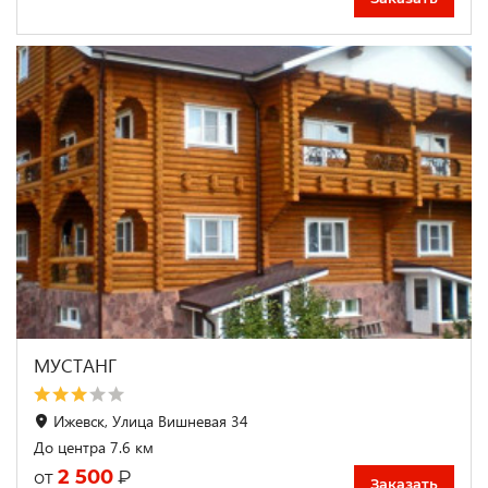
МУСТАНГ
Ижевск, Улица Вишневая 34
До центра 7.6 км
2 500
₽
от
Заказать