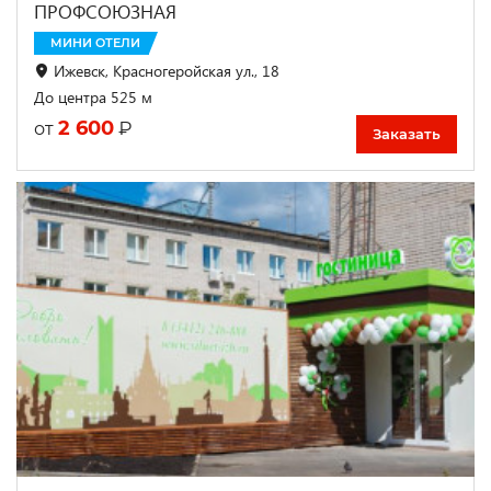
ПРОФСОЮЗНАЯ
МИНИ ОТЕЛИ
Ижевск, Красногеройская ул., 18
До центра 525 м
2 600
₽
от
Заказать