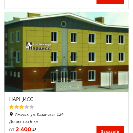
НАРЦИСС
Ижевск, ул. Казанская 124
До центра 6 км
2 400
₽
от
Заказать