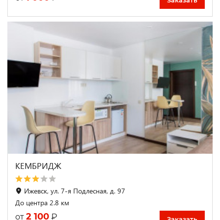
Заказать
КЕМБРИДЖ
Ижевск, ул. 7-я Подлесная, д. 97
До центра 2.8 км
2 100
₽
от
Заказать