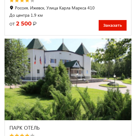
Россия, Ижевск, Улица Карла Маркса 410
До центра 1.9 км
2 500
₽
от
Заказать
ПАРК ОТЕЛЬ