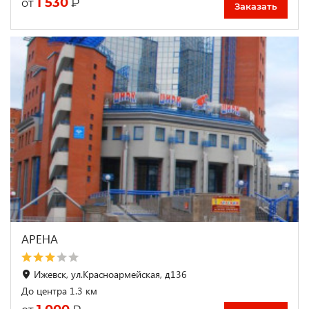
1 530
₽
от
Заказать
АРЕНА
Ижевск, ул.Красноармейская, д136
До центра 1.3 км