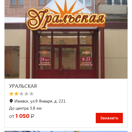
УРАЛЬСКАЯ
Ижевск, ул.9 Января, д. 221
До центра 3.8 км
1 050
₽
от
Заказать