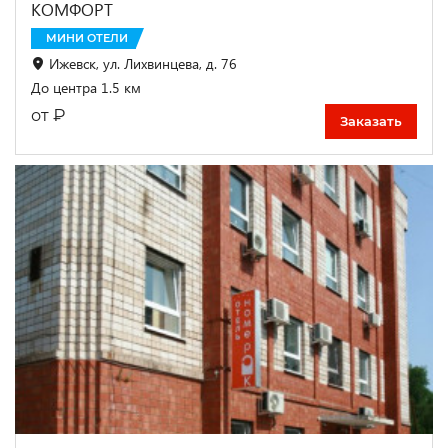
КОМФОРТ
МИНИ ОТЕЛИ
Ижевск, ул. Лихвинцева, д. 76
До центра 1.5 км
₽
от
Заказать