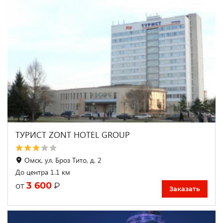
ТУРИСТ ZONT HOTEL GROUP
Омск, ул. Броз Тито, д. 2
До центра 1.1 км
3 600
₽
от
Заказать