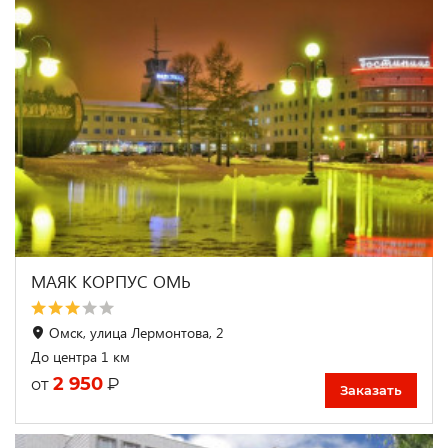
МАЯК КОРПУС ОМЬ
Омск, улица Лермонтова, 2
До центра 1 км
2 950
₽
от
Заказать