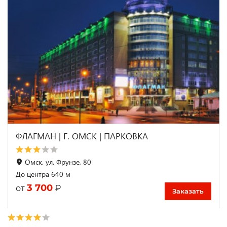
ФЛАГМАН | Г. ОМСК | ПАРКОВКА
Омск, ул. Фрунзе, 80
До центра 640 м
3 700
₽
от
Заказать