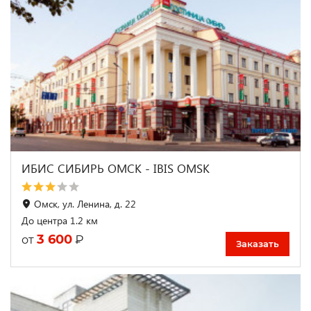
ИБИС СИБИРЬ ОМСК - IBIS OMSK
Омск, ул. Ленина, д. 22
До центра 1.2 км
3 600
₽
от
Заказать