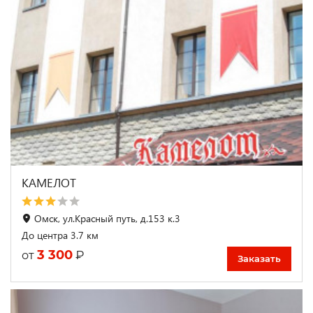
КАМЕЛОТ
Омск, ул.Красный путь, д.153 к.3
До центра 3.7 км
3 300
₽
от
Заказать