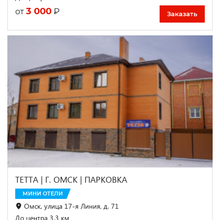
3 000
₽
от
Заказать
ТЕТТА | Г. ОМСК | ПАРКОВКА
МИНИ ОТЕЛИ
Омск, улица 17-я Линия, д. 71
До центра 3.3 км