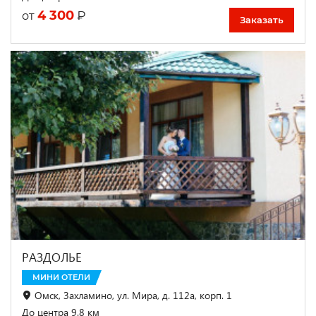
4 300
₽
от
Заказать
РАЗДОЛЬЕ
МИНИ ОТЕЛИ
Омск, Захламино, ул. Мира, д. 112а, корп. 1
До центра 9.8 км