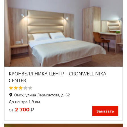
КРОНВЕЛЛ НИКА ЦЕНТР - CRONWELL NIKA
CENTER
Омск, улица Лермонтова, д. 62
До центра 1.9 км
2 700
₽
от
Заказать