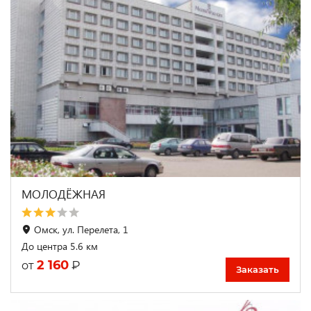
МОЛОДЁЖНАЯ
Омск, ул. Перелета, 1
До центра 5.6 км
2 160
₽
от
Заказать