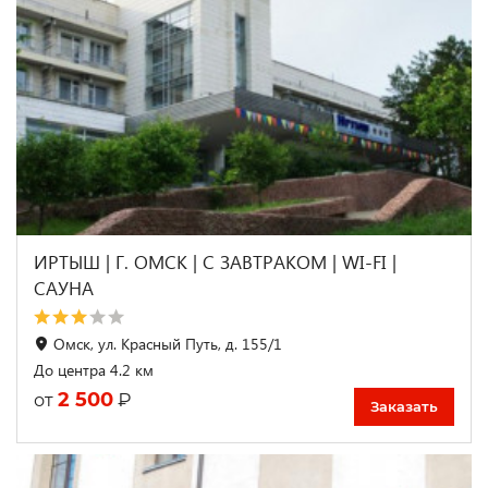
ИРТЫШ | Г. ОМСК | С ЗАВТРАКОМ | WI-FI |
САУНА
Омск, ул. Красный Путь, д. 155/1
До центра 4.2 км
2 500
₽
от
Заказать