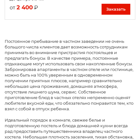
2 400
₽
от
Заказать
Постоянное пребывание в частном заведении не очень
большого числа клиентов дает возможность сотрудникам
принимать во внимание пристрастия постояльцев и
предлагать бонусы. В качестве примера, постоянные
отдыхающие могут использовать свои накопленные бонусы.
Забронировав апартаменты в частном отеле или гостинице,
можно быть на 100% уверенным в одновременном
получении приятных плюсов, например сравнительно
небольшая цена проживания, домашняя атмосфера,
отсутствие лишнего шума, сервис. Собственное
приготовление блюд в частных отелях непременно оценят
любители вкусной еды, что обязательно понравится тем, кто
взял с собой в отпуск ребенка.
Идеальный порядок в комнате, свежее белье и
подготовленную постель и блюда домашней кухни всегда
рад предоставить путешественника владелец частного
хостела. Небольшая плотность заселения, тихая обстановка,