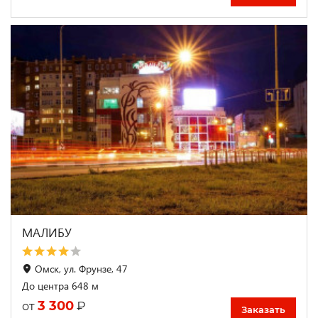
МАЛИБУ
Омск, ул. Фрунзе, 47
До центра 648 м
3 300
₽
от
Заказать