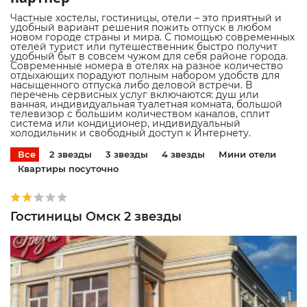
Частные хостелы, гостиницы, отели – это приятный и
удобный вариант решения пожить отпуск в любом
новом городе страны и мира. С помощью современных
отелей турист или путешественник быстро получит
удобный быт в совсем чужом для себя районе города.
Современные номера в отелях на разное количество
отдыхающих порадуют полным набором удобств для
насыщенного отпуска либо деловой встречи. В
перечень сервисных услуг включаются: душ или
ванная, индивидуальная туалетная комната, большой
телевизор с большим количеством каналов, сплит
система или кондиционер, индивидуальный
холодильник и свободный доступ к Интернету.
Все
2 звезды
3 звезды
4 звезды
Мини отели
Квартиры посуточно
Гостиницы Омск 2 звезды