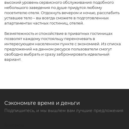
высокий уровень сервисного обслуживания подобного
небольшого заведения по душе придутся любому
посетителю отеля. Отдохнуть вечером и ночью, расслабить
уставшее тело – вы всегда сможете в подготовленных
апартаментах частных гостиниц, отелей.
Безмятежность и спокойствие в приватных гостиницах
позволят каждому постояльцу переночевать в
интересующем населенном пункте с экономией. Из списка
предложений на данном ресурсе пользователи смогут
свободно выбрать и сразу забронировать идеальный
вариант.
Сэкономьте время и деньги
Подпишитесь, и мы вышлем вам лучшие предложения
Контакты