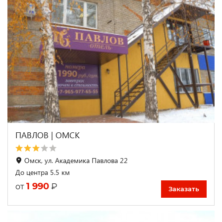
ПАВЛОВ | ОМСК
Омск, ул. Академика Павлова 22
До центра 5.5 км
1 990
₽
от
Заказать