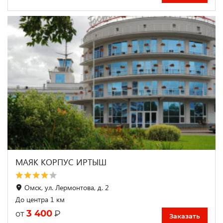
МАЯК КОРПУС ИРТЫШ
Омск, ул. Лермонтова, д. 2
До центра 1 км
3 400
₽
от
Заказать