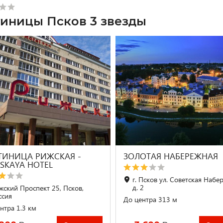
тиницы Псков 3 звезды
ТИНИЦА РИЖСКАЯ -
ЗОЛОТАЯ НАБЕРЕЖНАЯ
HSKAYA HOTEL
г. Псков ул. Советская Набе
д. 2
жский Проспект 25, Псков,
ссия
До центра 313 м
нтра 1.3 км