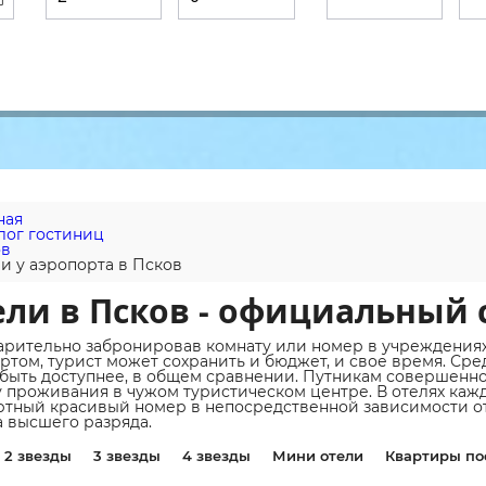
ная
лог гостиниц
ов
и у аэропорта в Псков
ли в Псков - официальный 
рительно забронировав комнату или номер в учреждениях
ртом, турист может сохранить и бюджет, и свое время. Сре
быть доступнее, в общем сравнении. Путникам совершенно 
у проживания в чужом туристическом центре. В отелях ка
тный красивый номер в непосредственной зависимости от
 высшего разряда.
2 звезды
3 звезды
4 звезды
Мини отели
Квартиры по