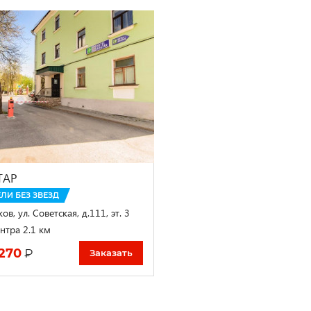
ТАР
ЛИ БЕЗ ЗВЕЗД
ов, ул. Советская, д.111, эт. 3
нтра 2.1 км
 270
₽
Заказать