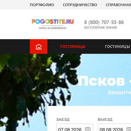
ПОРТФОЛИО
СОТРУДНИЧЕСТВО
СПРАВОЧНА
8 (800) 707-55-86
БЕСПЛАТНАЯ ЛИНИЯ
ГОСТИНИЦЫ
ГОСТИНИЦЫ 
Псков 
Введите
ЗАЕЗД
ВЫЕЗД