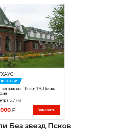
ТХАУС
НИ ОТЕЛИ
нинградское Шоссе 19, Псков,
ссия
нтра 5.7 км
 000
₽
Заказать
ли Без звезд Псков