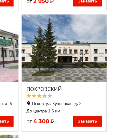
2 950
₽
от
зать
Заказать
ПОКРОВСКИЙ
н, д. 6
Псков, ул. Кузнецкая, д. 2
До центра 1.6 км
4 300
₽
от
зать
Заказать