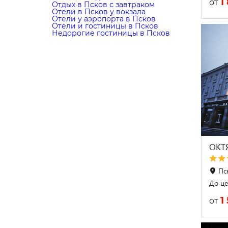
1
от
Отдых в Псков с завтраком
Отели в Псков у вокзала
Отели у аэропорта в Псков
Отели и гостиницы в Псков
Недорогие гостиницы в Псков
ОКТ
Пс
До це
1
от