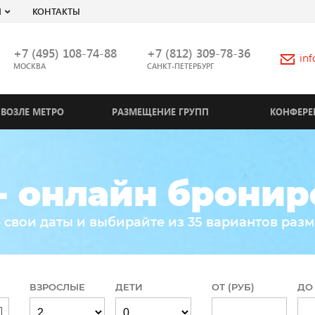
Я
КОНТАКТЫ
+7 (495) 108-74-88
+7 (812) 309-78-36
in
МОСКВА
САНКТ-ПЕТЕРБУРГ
ВОЗЛЕ МЕТРО
РАЗМЕЩЕНИЕ ГРУПП
КОНФЕРЕ
- онлайн брони
 свои даты и выбирайте из 35 вариантов раз
ВЗРОСЛЫЕ
ДЕТИ
ОТ (РУБ)
ДО 