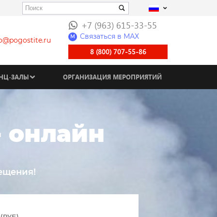
+7 (963) 615-33-55
Связаться в МАХ
M
fo@pogostite.ru
8 (800) 707-55-86
НЦ-ЗАЛЫ
ОРГАНИЗАЦИЯ МЕРОПРИЯТИЙ
- онлайн
ещения!
(РУБ)