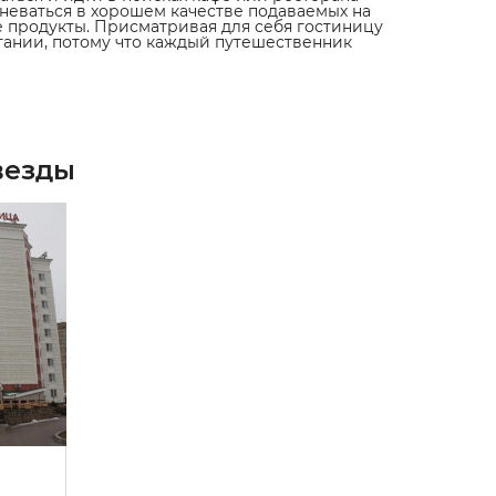
омневаться в хорошем качестве подаваемых на
е продукты. Присматривая для себя гостиницу
итании, потому что каждый путешественник
везды