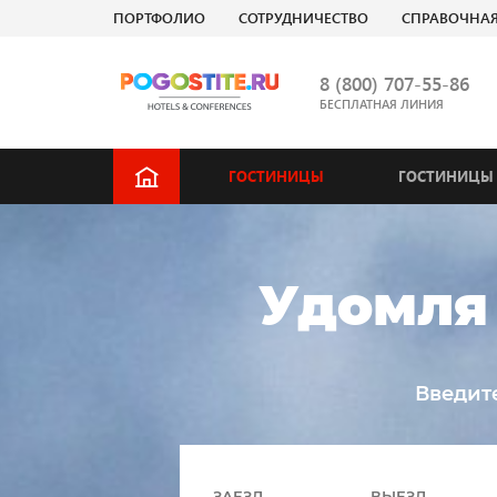
ПОРТФОЛИО
СОТРУДНИЧЕСТВО
СПРАВОЧНА
8 (800) 707-55-86
БЕСПЛАТНАЯ ЛИНИЯ
ГОСТИНИЦЫ
ГОСТИНИЦЫ 
Удомля 
Введит
ЗАЕЗД
ВЫЕЗД