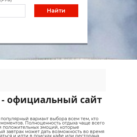
Найти
) - официальный сайт
ь популярный вариант выбора всем тем, кто
моментов. Полноценность отдыха чаще всего
 и положительных эмоций, которые
й завтрак может дать возможность во время
ться и идти в поисках кафе или ресторана