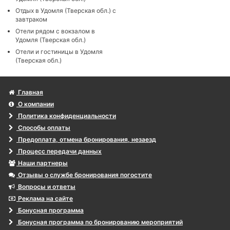
Отдых в Удомля (Тверская обл.) с
завтраком
Отели рядом с вокзалом в
Удомля (Тверская обл.)
Отели и гостиницы в Удомля
(Тверская обл.)
Главная
О компании
Политика конфиденциальности
Способы оплаты
Предоплата, отмена бронирования, незаезд
Процесс передачи данных
Наши партнеры
Отзывы о службе бронирования погостите
Вопросы и ответы
Реклама на сайте
Бонусная программа
Бонусная программа по бронированию мероприятий