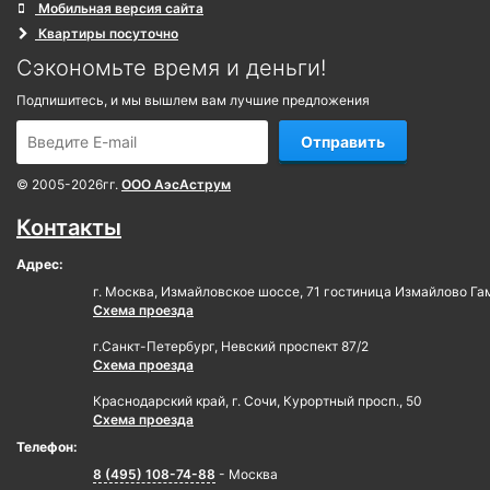
Мобильная версия сайта
Квартиры посуточно
Сэкономьте время и деньги!
Подпишитесь, и мы вышлем вам лучшие предложения
Отправить
© 2005-2026гг.
ООО АэсАструм
Контакты
Адрес:
г. Москва, Измайловское шоссе, 71 гостиница Измайлово Га
Схема проезда
г.Санкт-Петербург, Невский проспект 87/2
Схема проезда
Краснодарский край, г. Сочи, Курортный просп., 50
Схема проезда
Телефон:
8 (495) 108-74-88
- Москва