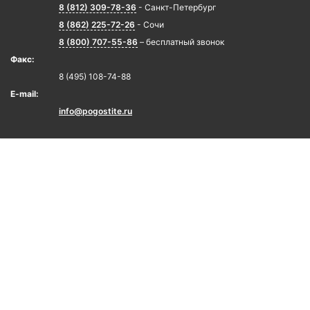
8 (812) 309-78-36
- Санкт-Петербург
8 (862) 225-72-26
- Сочи
8 (800) 707-55-86
– бесплатный звонок
Факс:
8 (495) 108-74-88
E-mail:
info@pogostite.ru