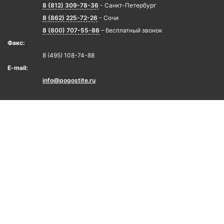
8 (812) 309-78-36
- Санкт-Петербург
8 (862) 225-72-26
- Сочи
8 (800) 707-55-86
– бесплатный звонок
Факс:
8 (495) 108-74-88
E-mail:
info@pogostite.ru