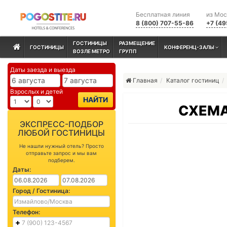
Бесплатная линия
из Мо
8 (800) 707-55-86
+7 (49
ГОСТИНИЦЫ
РАЗМЕЩЕНИЕ
ГОСТИНИЦЫ
КОНФЕРЕНЦ-ЗАЛЫ
ВОЗЛЕ МЕТРО
ГРУПП
Даты заезда и выезда
Главная
Каталог гостиниц
Взрослых и детей
НАЙТИ
СХЕМА
ЭКСПРЕСС-ПОДБОР
ЛЮБОЙ ГОСТИНИЦЫ
Не нашли нужный отель? Просто
отправьте запрос и мы вам
подберем.
Даты:
Город / Гостиница:
Телефон: