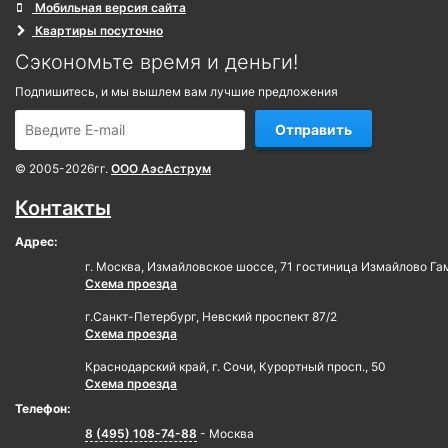
Мобильная версия сайта
Квартиры посуточно
Сэкономьте время и деньги!
Подпишитесь, и мы вышлем вам лучшие предложения
Отправить
© 2005-2026гг.
ООО АэсАструм
Контакты
Адрес:
г. Москва, Измайловское шоссе, 71 гостиница Измайлово Га
Схема проезда
г.Санкт-Петербург, Невский проспект 87/2
Схема проезда
Краснодарский край, г. Сочи, Курортный просп., 50
Схема проезда
Телефон:
8 (495) 108-74-88
- Москва