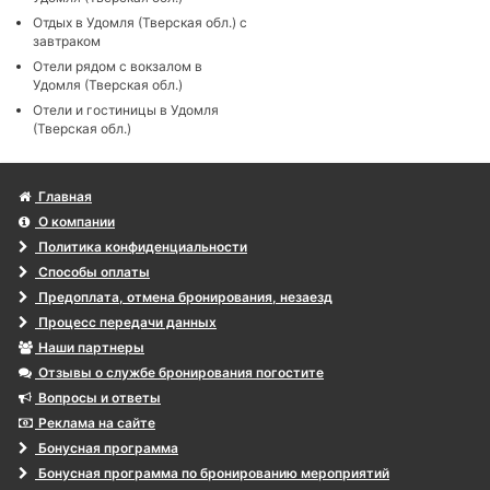
Отдых в Удомля (Тверская обл.) с
завтраком
Отели рядом с вокзалом в
Удомля (Тверская обл.)
Отели и гостиницы в Удомля
(Тверская обл.)
Главная
О компании
Политика конфиденциальности
Способы оплаты
Предоплата, отмена бронирования, незаезд
Процесс передачи данных
Наши партнеры
Отзывы о службе бронирования погостите
Вопросы и ответы
Реклама на сайте
Бонусная программа
Бонусная программа по бронированию мероприятий