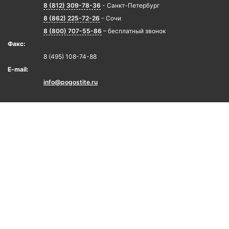
8 (812) 309-78-36
- Санкт-Петербург
8 (862) 225-72-26
- Сочи
8 (800) 707-55-86
– бесплатный звонок
Факс:
8 (495) 108-74-88
E-mail:
info@pogostite.ru