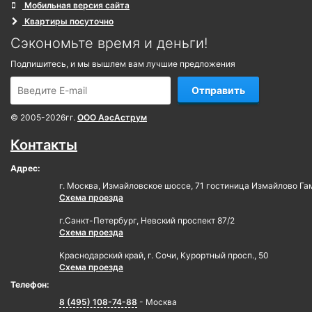
Мобильная версия сайта
Квартиры посуточно
Сэкономьте время и деньги!
Подпишитесь, и мы вышлем вам лучшие предложения
Отправить
© 2005-2026гг.
ООО АэсАструм
Контакты
Адрес:
г. Москва, Измайловское шоссе, 71 гостиница Измайлово Га
Схема проезда
г.Санкт-Петербург, Невский проспект 87/2
Схема проезда
Краснодарский край, г. Сочи, Курортный просп., 50
Схема проезда
Телефон:
8 (495) 108-74-88
- Москва