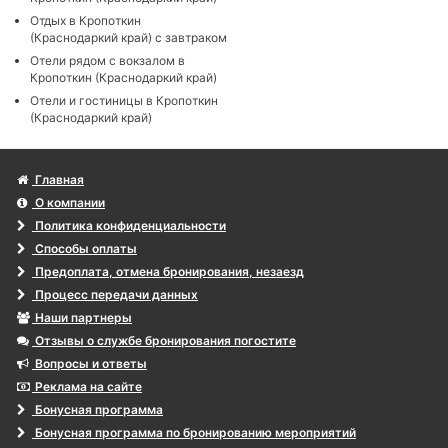
Отдых в Кропоткин
(Краснодаркий край) с завтраком
Отели рядом с вокзалом в
Кропоткин (Краснодаркий край)
Отели и гостиницы в Кропоткин
(Краснодаркий край)
Главная
О компании
Политика конфиденциальности
Способы оплаты
Предоплата, отмена бронирования, незаезд
Процесс передачи данных
Наши партнеры
Отзывы о службе бронирования погостите
Вопросы и ответы
Реклама на сайте
Бонусная программа
Бонусная программа по бронированию мероприятий