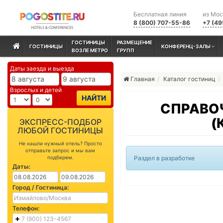
Бесплатная линия
из Мо
8 (800) 707-55-86
+7 (49
ГОСТИНИЦЫ
РАЗМЕЩЕНИЕ
ГОСТИНИЦЫ
КОНФЕРЕНЦ-ЗАЛЫ
ВОЗЛЕ МЕТРО
ГРУПП
Даты заезда и выезда
Главная
Каталог гостиниц
Взрослых и детей
НАЙТИ
СПРАВО
(
ЭКСПРЕСС-ПОДБОР
ЛЮБОЙ ГОСТИНИЦЫ
Не нашли нужный отель? Просто
отправьте запрос и мы вам
подберем.
Раздел в разработке
Даты:
Город / Гостиница:
Телефон: