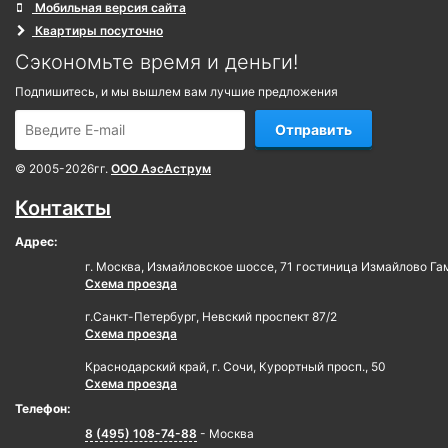
Мобильная версия сайта
Квартиры посуточно
Сэкономьте время и деньги!
Подпишитесь, и мы вышлем вам лучшие предложения
Отправить
© 2005-2026гг.
ООО АэсАструм
Контакты
Адрес:
г. Москва, Измайловское шоссе, 71 гостиница Измайлово Га
Схема проезда
г.Санкт-Петербург, Невский проспект 87/2
Схема проезда
Краснодарский край, г. Сочи, Курортный просп., 50
Схема проезда
Телефон:
8 (495) 108-74-88
- Москва