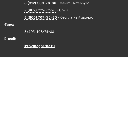
8 (812) 309-78-36
- Санкт-Петербург
8 (862) 225-72-26
- Сочи
8 (800) 707-55-86
– бесплатный звонок
Факс:
8 (495) 108-74-88
E-mail:
info@pogostite.ru