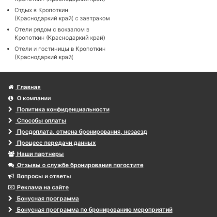
Отдых в Кропоткин
(Краснодаркий край) с завтраком
Отели рядом с вокзалом в
Кропоткин (Краснодаркий край)
Отели и гостиницы в Кропоткин
(Краснодаркий край)
Главная
О компании
Политика конфиденциальности
Способы оплаты
Предоплата, отмена бронирования, незаезд
Процесс передачи данных
Наши партнеры
Отзывы о службе бронирования погостите
Вопросы и ответы
Реклама на сайте
Бонусная программа
Бонусная программа по бронированию мероприятий