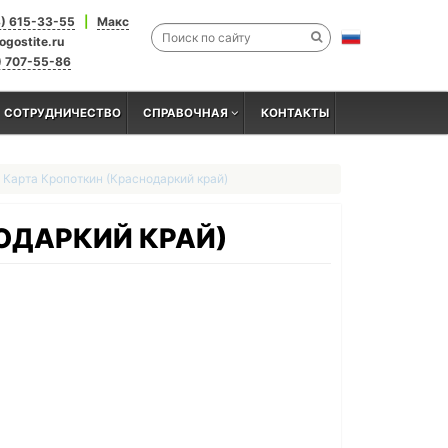
3) 615-33-55
|
Макс
ogostite.ru
) 707-55-86
СОТРУДНИЧЕСТВО
СПРАВОЧНАЯ
КОНТАКТЫ
Карта Кропоткин (Краснодаркий край)
ОДАРКИЙ КРАЙ)