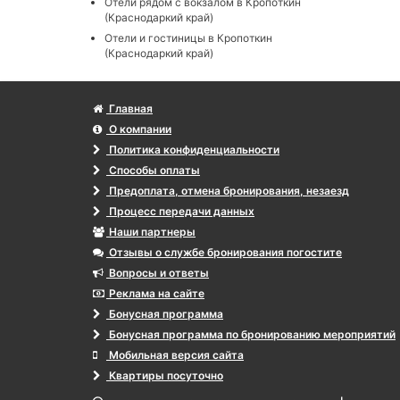
Отели рядом с вокзалом в Кропоткин
(Краснодаркий край)
Отели и гостиницы в Кропоткин
(Краснодаркий край)
Главная
О компании
Политика конфиденциальности
Способы оплаты
Предоплата, отмена бронирования, незаезд
Процесс передачи данных
Наши партнеры
Отзывы о службе бронирования погостите
Вопросы и ответы
Реклама на сайте
Бонусная программа
Бонусная программа по бронированию мероприятий
Мобильная версия сайта
Квартиры посуточно