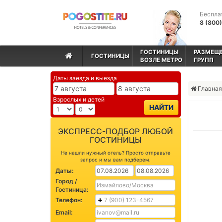
Беспла
8 (800
ГОСТИНИЦЫ
РАЗМЕЩ
ГОСТИНИЦЫ
ВОЗЛЕ МЕТРО
ГРУПП
Даты заезда и выезда
Главная
Взрослых и детей
НАЙТИ
ЭКСПРЕСС-ПОДБОР ЛЮБОЙ
ГОСТИНИЦЫ
Не нашли нужный отель? Просто отправьте
запрос и мы вам подберем.
Даты:
Город /
Гостиница:
Телефон:
Email: