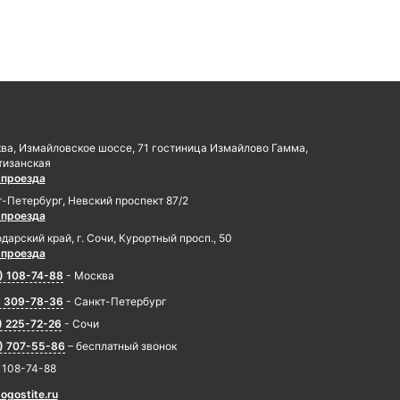
ква, Измайловское шоссе, 71 гостиница Измайлово Гамма,
тизанская
 проезда
т-Петербург, Невский проспект 87/2
 проезда
дарский край, г. Сочи, Курортный просп., 50
 проезда
) 108-74-88
- Москва
) 309-78-36
- Санкт-Петербург
) 225-72-26
- Сочи
) 707-55-86
– бесплатный звонок
) 108-74-88
ogostite.ru