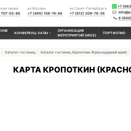
+7 (96
тная линия
из Москвы
из Санкт-Петербурга
info@p
) 707-55-86
+7 (495) 108-74-88
+7 (812) 309-78-36
8 (800
ЕНИЕ
ОРГАНИЗАЦИЯ
КОНФЕРЕНЦ-ЗАЛЫ
ПОРТФОЛИО
МЕРОПРИЯТИЙ (MICE)
Каталог гостиниц
Каталог гостиниц Кропоткин (Краснодаркий край)
КАРТА КРОПОТКИН (КРАСН