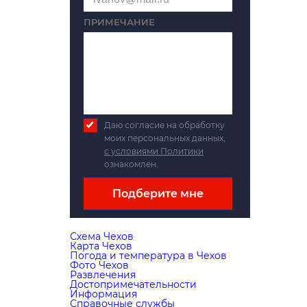
ПРИМЕЧАНИЕ
Даю согласие на обработку
моих персональных данных,
с условиями Политики
ознакомлен.
Подберите мне
Схема Чехов
Карта Чехов
Погода и температура в Чехов
Фото Чехов
Развлечения
Достопримечательности
Информация
Справочные службы