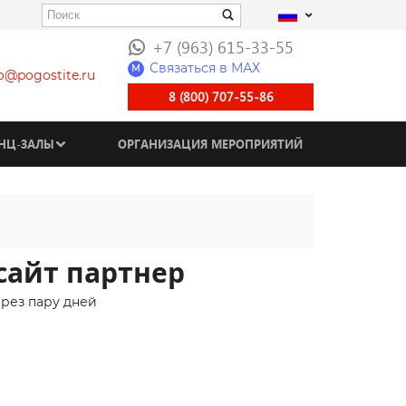
+7 (963) 615-33-55
Связаться в МАХ
M
fo@pogostite.ru
8 (800) 707-55-86
НЦ-ЗАЛЫ
ОРГАНИЗАЦИЯ МЕРОПРИЯТИЙ
сайт партнер
ерез пару дней