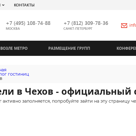
Я
КОНТАКТЫ
+7 (495) 108-74-88
+7 (812) 309-78-36
in
МОСКВА
САНКТ-ПЕТЕРБУРГ
ВОЗЛЕ МЕТРО
РАЗМЕЩЕНИЕ ГРУПП
КОНФЕРЕ
ная
лог гостиниц
в
ли в Чехов - официальный 
г активно заполняется, попробуйте зайти на эту страницу ч