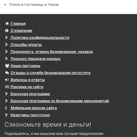
Отели и гостиницы в Чехов
Главная
О компании
Политика конфиденциальности
Способы оплаты
Предоплата, отмена бронирования, незаезд
Процесс передачи данных
Наши партнеры
Отзывы о службе бронирования погостите
Вопросы и ответы
Реклама на сайте
Бонусная программа
Бонусная программа по бронированию мероприятий
Мобильная версия сайта
Квартиры посуточно
Сэкономьте время и деньги!
Подпишитесь, и мы вышлем вам лучшие предложения