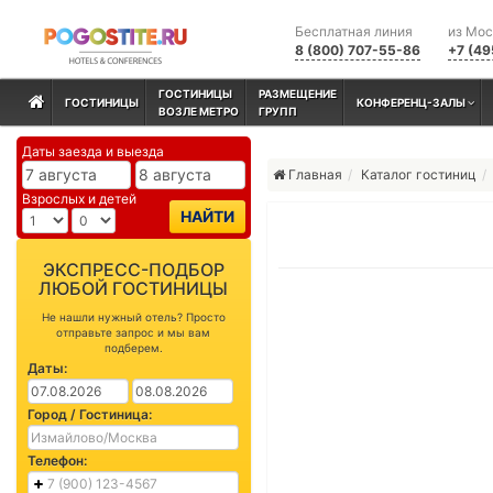
Бесплатная линия
из Мо
8 (800) 707-55-86
+7 (49
ГОСТИНИЦЫ
РАЗМЕЩЕНИЕ
ГОСТИНИЦЫ
КОНФЕРЕНЦ-ЗАЛЫ
ВОЗЛЕ МЕТРО
ГРУПП
Даты заезда и выезда
Главная
Каталог гостиниц
Взрослых и детей
НАЙТИ
ЭКСПРЕСС-ПОДБОР
ЛЮБОЙ ГОСТИНИЦЫ
Не нашли нужный отель? Просто
отправьте запрос и мы вам
подберем.
Даты:
Город / Гостиница:
Телефон: