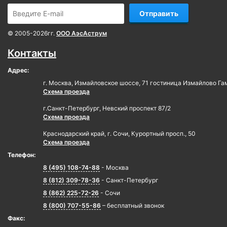
Отправить
© 2005-2026гг.
ООО АэсАструм
Контакты
Адрес:
г. Москва, Измайловское шоссе, 71 гостиница Измайлово Га
Схема проезда
г.Санкт-Петербург, Невский проспект 87/2
Схема проезда
Краснодарский край, г. Сочи, Курортный просп., 50
Схема проезда
Телефон:
8 (495) 108-74-88
- Москва
8 (812) 309-78-36
- Санкт-Петербург
8 (862) 225-72-26
- Сочи
8 (800) 707-55-86
– бесплатный звонок
Факс: