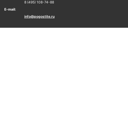
8 (495) 108-74-88
E-mail:
info@pogostite.ru