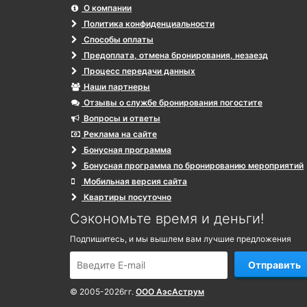
О компании
Политика конфиденциальности
Способы оплаты
Предоплата, отмена бронирования, незаезд
Процесс передачи данных
Наши партнеры
Отзывы о службе бронирования погостите
Вопросы и ответы
Реклама на сайте
Бонусная программа
Бонусная программа по бронированию мероприятий
Мобильная версия сайта
Квартиры посуточно
Сэкономьте время и деньги!
Подпишитесь, и мы вышлем вам лучшие предложения
Отправить
© 2005-2026гг.
ООО АэсАструм