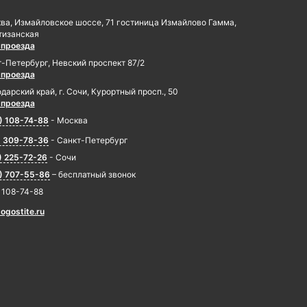
ква, Измайловское шоссе, 71 гостиница Измайлово Гамма,
тизанская
 проезда
т-Петербург, Невский проспект 87/2
 проезда
дарский край, г. Сочи, Курортный просп., 50
 проезда
) 108-74-88
- Москва
) 309-78-36
- Санкт-Петербург
) 225-72-26
- Сочи
) 707-55-86
– бесплатный звонок
) 108-74-88
ogostite.ru