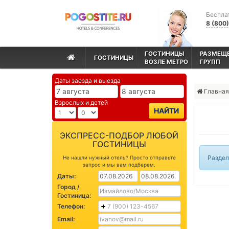
Беспла
8 (800
ГОСТИНИЦЫ
РАЗМЕЩ
ГОСТИНИЦЫ
ВОЗЛЕ МЕТРО
ГРУПП
Даты заезда и выезда
Главная
Взрослых и детей
НАЙТИ
ЭКСПРЕСС-ПОДБОР ЛЮБОЙ
ГОСТИНИЦЫ
Раздел
Не нашли нужный отель? Просто отправьте
запрос и мы вам подберем.
Даты:
Город /
Гостиница:
Телефон:
Email: