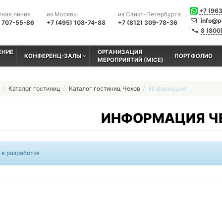
+7 (96
тная линия
из Москвы
из Санкт-Петербурга
info@p
) 707-55-86
+7 (495) 108-74-88
+7 (812) 309-78-36
8 (800
ЕНИЕ
ОРГАНИЗАЦИЯ
КОНФЕРЕНЦ-ЗАЛЫ
ПОРТФОЛИО
МЕРОПРИЯТИЙ (MICE)
Каталог гостиниц
Каталог гостиниц Чехов
Информация
ИНФОРМАЦИЯ Ч
 в разработке