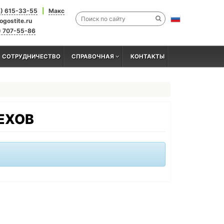
3) 615-33-55
|
Макс
ogostite.ru
) 707-55-86
СОТРУДНИЧЕСТВО
СПРАВОЧНАЯ
КОНТАКТЫ
ЕХОВ