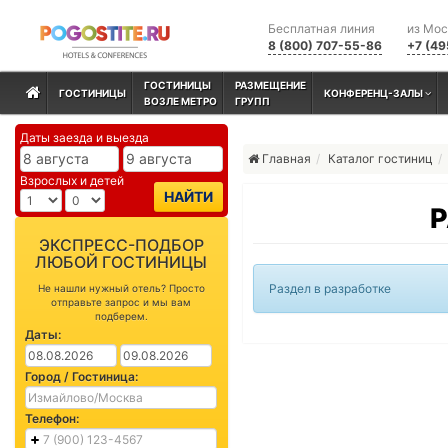
Бесплатная линия
из Мо
8 (800) 707-55-86
+7 (49
ГОСТИНИЦЫ
РАЗМЕЩЕНИЕ
ГОСТИНИЦЫ
КОНФЕРЕНЦ-ЗАЛЫ
ВОЗЛЕ МЕТРО
ГРУПП
Даты заезда и выезда
Главная
Каталог гостиниц
Взрослых и детей
НАЙТИ
Р
ЭКСПРЕСС-ПОДБОР
ЛЮБОЙ ГОСТИНИЦЫ
Раздел в разработке
Не нашли нужный отель? Просто
отправьте запрос и мы вам
подберем.
Даты:
Город / Гостиница:
Телефон: