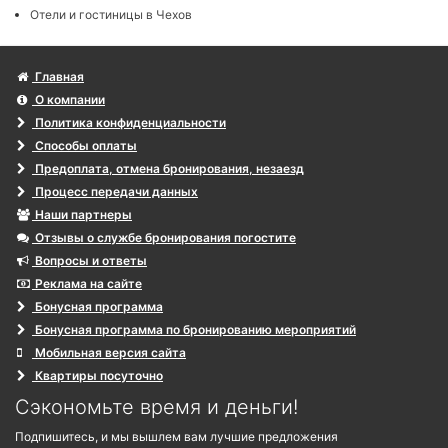
Отели и гостиницы в Чехов
Главная
О компании
Политика конфиденциальности
Способы оплаты
Предоплата, отмена бронирования, незаезд
Процесс передачи данных
Наши партнеры
Отзывы о службе бронирования погостите
Вопросы и ответы
Реклама на сайте
Бонусная программа
Бонусная программа по бронированию мероприятий
Мобильная версия сайта
Квартиры посуточно
Сэкономьте время и деньги!
Подпишитесь, и мы вышлем вам лучшие предложения