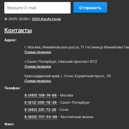
Отправить
© 2005-2026гг.
ООО АэсАструм
Контакты
Адрес:
г. Москва, Измайловское шоссе, 71 гостиница Измайлово Га
Схема проезда
г.Санкт-Петербург, Невский проспект 87/2
Схема проезда
Краснодарский край, г. Сочи, Курортный просп., 50
Схема проезда
Телефон:
8 (495) 108-74-88
- Москва
8 (812) 309-78-36
- Санкт-Петербург
8 (862) 225-72-26
- Сочи
8 (800) 707-55-86
– бесплатный звонок
Факс: