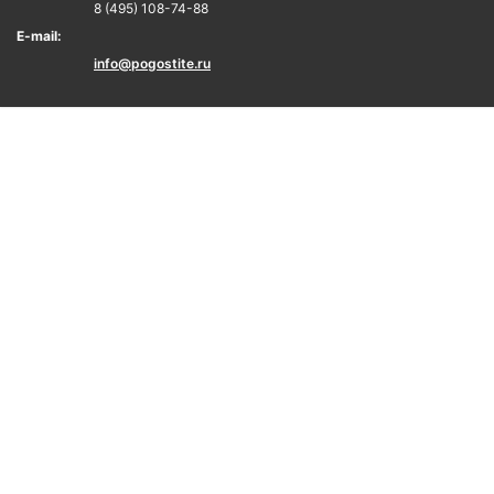
8 (495) 108-74-88
E-mail:
info@pogostite.ru