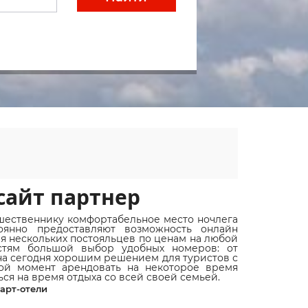
сайт партнер
шественнику комфортабельное место ночлега
оянно предоставляют возможность онлайн
ля нескольких постояльцев по ценам на любой
стям большой выбор удобных номеров: от
 на сегодня хорошим решением для туристов с
ой момент арендовать на некоторое время
ся на время отдыха со всей своей семьей.
арт-отели