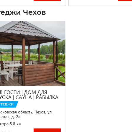
теджи Чехов
 В ГОСТИ | ДОМ ДЛЯ
УСКА | CАУНА | РАБЫЛКА
ТТЕДЖИ
сковская область, Чехов, ул.
ская, д. 2а
нтра 5.8 км