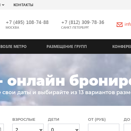
Я
КОНТАКТЫ
+7 (495) 108-74-88
+7 (812) 309-78-36
in
МОСКВА
САНКТ-ПЕТЕРБУРГ
ВОЗЛЕ МЕТРО
РАЗМЕЩЕНИЕ ГРУПП
КОНФЕРЕ
- онлайн брони
 свои даты и выбирайте из 13 вариантов раз
ВЗРОСЛЫЕ
ДЕТИ
ОТ (РУБ)
ДО 