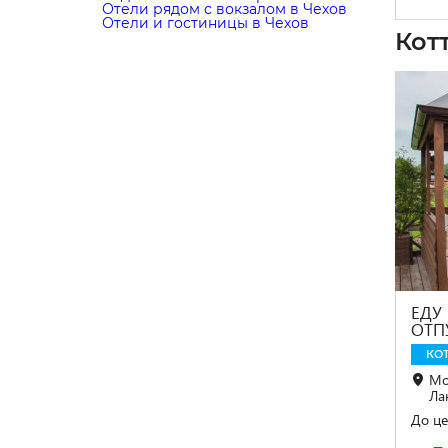
Отели рядом с вокзалом в Чехов
Отели и гостиницы в Чехов
Кот
ЕДУ
ОТП
КО
Мо
Лан
До це