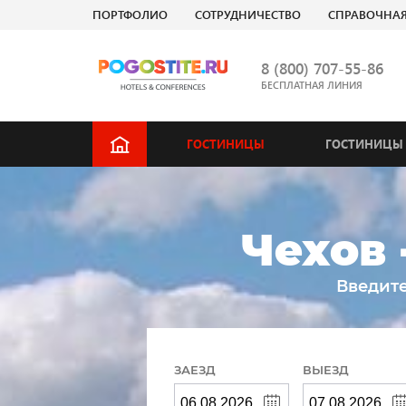
ПОРТФОЛИО
СОТРУДНИЧЕСТВО
СПРАВОЧНА
8 (800) 707-55-86
БЕСПЛАТНАЯ ЛИНИЯ
ГОСТИНИЦЫ
ГОСТИНИЦЫ 
Чехов 
Введите
ЗАЕЗД
ВЫЕЗД