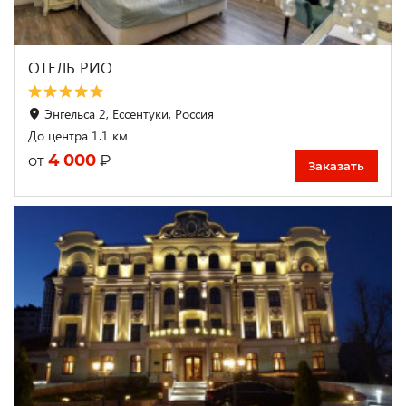
ОТЕЛЬ РИО
Энгельса 2, Ессентуки, Россия
До центра 1.1 км
4 000
₽
от
Заказать