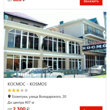
Заказать
КОСМОС - KOSMOS
Ессентуки, улица Володарского, 20
До центра 407 м
2 300
₽
от