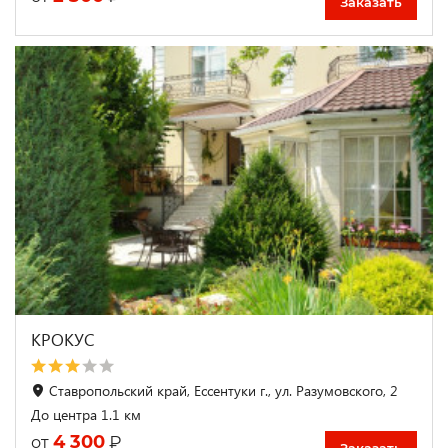
Заказать
КРОКУС
Ставропольский край, Ессентуки г., ул. Разумовского, 2
До центра 1.1 км
4 300
₽
от
Заказать