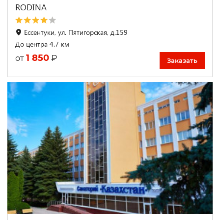
RODINA
Ессентуки, ул. Пятигорская, д.159
До центра 4.7 км
1 850
₽
от
Заказать