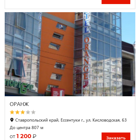
ОРАНЖ
Ставропольский край, Ессентуки г., ул. Кисловодская, 63
До центра 807 м
1 200
₽
от
Заказать