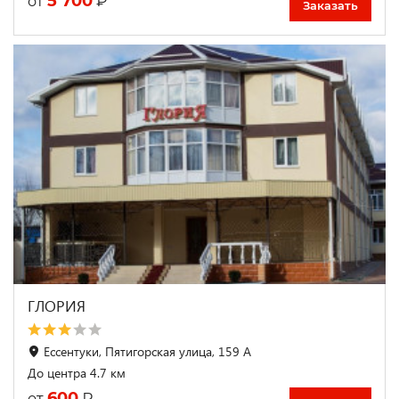
5 700
₽
от
Заказать
ГЛОРИЯ
Ессентуки, Пятигорская улица, 159 А
До центра 4.7 км
600
₽
от