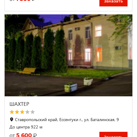
Заказать
ШАХТЕР
Ставропольский край, Ессентуки г., ул. Баталинская, 9
До центра 922 м
5 600
₽
от