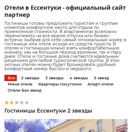
Отели в Ессентуки - официальный сайт
партнер
Гостиницы готовы предложить туристам и группам
клиентов комфортное место для отдыха по
приемлемой стоимости. В апартаментах возможно
переночевать на все время отпуска или бизнес-
встречи, выбрав для себя самый оптимальный номер в
гостинице или отеле исходя из средств туриста. В
отелях и гостиницах можно взять комфортабельную
комнату, как на большой период времени, так и пару
дней. Отели и гостиные дома считаются идеальным
решением для любой туристической группы. В этих
уютных отелях можно будет бронировать удобный
комфортный номер быстро и недорого.
Все
2 звезды
3 звезды
4 звезды
5 звезд
Мини отели
Квартиры посуточно
Апарт-отели
Отели Без звезд
Гостиницы Ессентуки 2 звезды