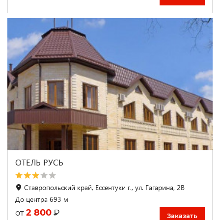
ОТЕЛЬ РУСЬ
Ставропольский край, Ессентуки г., ул. Гагарина, 2В
До центра 693 м
2 800
₽
от
Заказать