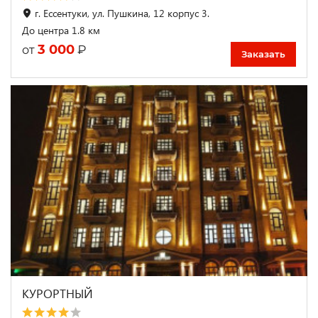
г. Ессентуки, ул. Пушкина, 12 корпус 3.
До центра 1.8 км
3 000
₽
от
Заказать
КУРОРТНЫЙ