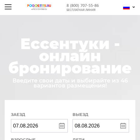
8 (800) 707-55-86
БЕСПЛАТНАЯ ЛИНИЯ
Ессентуки -
онлайн
бронирование
Введите свои даты и выбирайте из 46
вариантов размещения!
ЗАЕЗД
ВЫЕЗД
ВЗРОСЛЫЕ
ДЕТИ