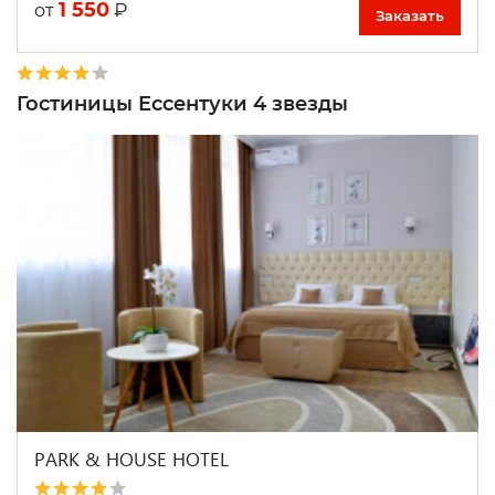
1 550
₽
от
Заказать
Гостиницы Ессентуки 4 звезды
PARK & HOUSE HOTEL