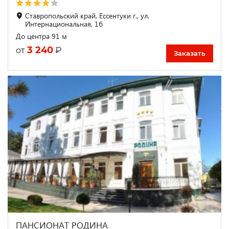
Ставропольский край, Ессентуки г., ул.
Интернациональная, 1б
До центра 91 м
3 240
₽
от
Заказать
ПАНСИОНАТ РОДИНА