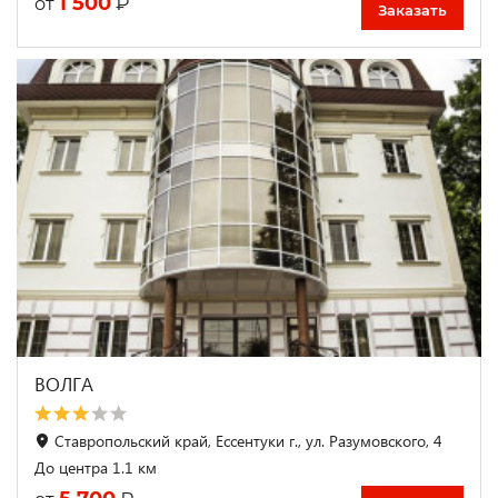
1 500
₽
от
Заказать
ВОЛГА
Ставропольский край, Ессентуки г., ул. Разумовского, 4
До центра 1.1 км