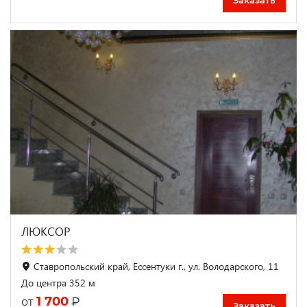
ЛЮКСОР
Ставропольский край, Ессентуки г., ул. Володарского, 11
До центра 352 м
1 700
₽
от
Заказать