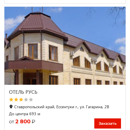
ОТЕЛЬ РУСЬ
Ставропольский край, Ессентуки г., ул. Гагарина, 2В
До центра 693 м
2 800
₽
от
Заказать