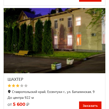
ШАХТЕР
Ставропольский край, Ессентуки г., ул. Баталинская, 9
До центра 922 м
5 600
₽
от
Заказать