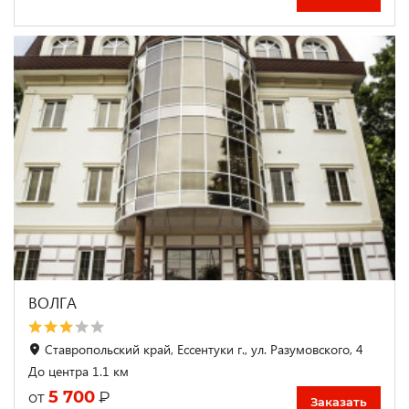
ВОЛГА
Ставропольский край, Ессентуки г., ул. Разумовского, 4
До центра 1.1 км
5 700
₽
от
Заказать