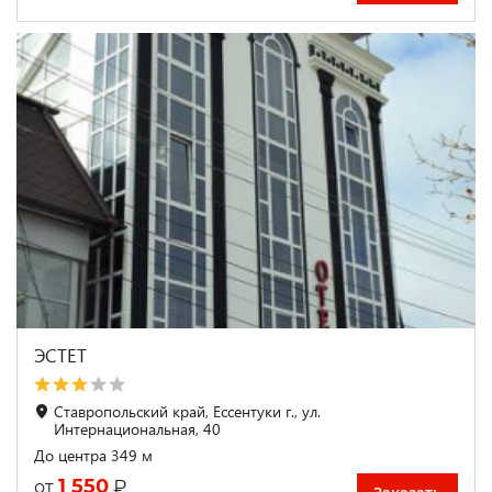
ЭСТЕТ
Ставропольский край, Ессентуки г., ул.
Интернациональная, 40
До центра 349 м
1 550
₽
от