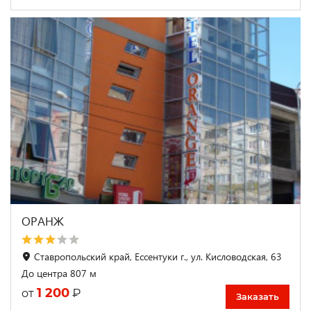
ОРАНЖ
Ставропольский край, Ессентуки г., ул. Кисловодская, 63
До центра 807 м
1 200
₽
от
Заказать