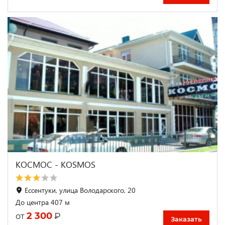
КОСМОС - KOSMOS
Ессентуки, улица Володарского, 20
До центра 407 м
2 300
₽
от
Заказать