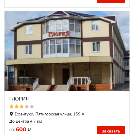
ГЛОРИЯ
Ессентуки, Пятигорская улица, 159 А
До центра 4.7 км
600
₽
от
Заказать