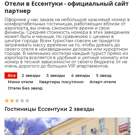
Отели в Ессентуки - официальный сайт
партнер
Оформив у нас заказа на небольшой красивый номер в
комфортабельных гостиницах, работающих вблизи от
аэропорта, вы очень сэкономите время и свои
финансы. Средняя стоимость номера в этих заведениях
может быть и меньше, по сравнению с ценами в
центре города. Всем туристам совсем не придется
затрачивать массу времени на то, чтобы доехать до
своего отеля в неизведанном деловом или курортном
городе. В маленьких хостелах каждый турист прямо из
аэропорта вселяется в удобный и уютный комнату или
номер в тесной зависимости от своего бюджета: от не
очень дорогого до больших VIP апартаментов.
Все
2 звезды
3 звезды
4 звезды
5 звезд
Мини отели
Квартиры посуточно
Апарт-отели
Отели Без звезд
Гостиницы Ессентуки 2 звезды