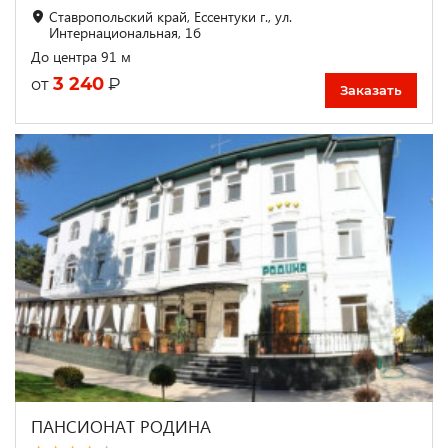
Ставропольский край, Ессентуки г., ул.
Интернациональная, 1б
До центра 91 м
3 240
₽
от
Заказать
ПАНСИОНАТ РОДИНА