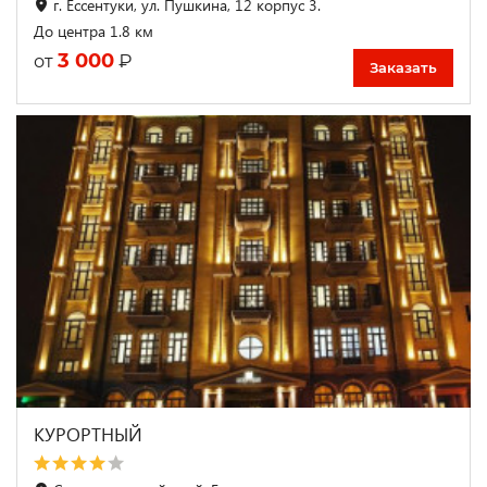
г. Ессентуки, ул. Пушкина, 12 корпус 3.
До центра 1.8 км
3 000
₽
от
Заказать
КУРОРТНЫЙ