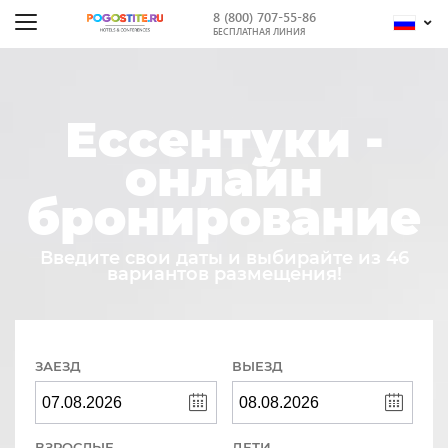
8 (800) 707-55-86
БЕСПЛАТНАЯ ЛИНИЯ
Ессентуки -
онлайн
бронирование
Введите свои даты и выбирайте из 46
вариантов размещения!
ЗАЕЗД
ВЫЕЗД
ВЗРОСЛЫЕ
ДЕТИ