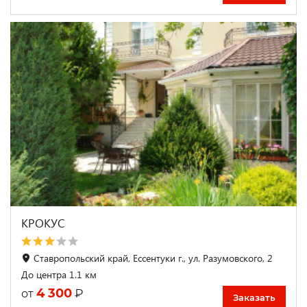
КРОКУС
Ставропольский край, Ессентуки г., ул. Разумовского, 2
До центра 1.1 км
4 300
₽
от
Заказать