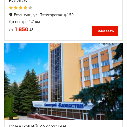
RODINA
Ессентуки, ул. Пятигорская, д.159
До центра 4.7 км
1 850
₽
от
Заказать
САНАТОРИЙ КАЗАХСТАН