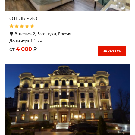
ОТЕЛЬ РИО
Энгельса 2, Ессентуки, Россия
До центра 1.1 км
4 000
₽
от
Заказать