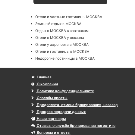
Отели и частные гостиницы МОСКВА
Элитный отдых в МОСКВА
Отдых в МОСКВА с завтраком
Отели в МОСКВА у вокзала
Отели у аэропорта в МОСКВА
Отели и гостиницы в МОСКВА
Недорогие гостиницы в МОСКВА
Главная
О компании
Политика конфиденциальности
Способы оплаты
Предоплата, отмена бронирования, незаезд
Процесс передачи данных
Наши партнеры
Отзывы о службе бронирования погостите
Вопросы и ответы