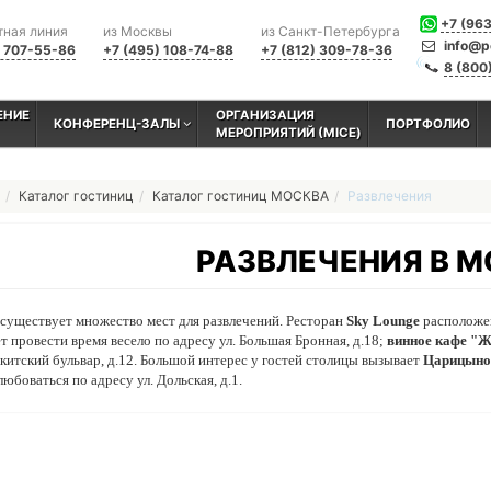
+7 (96
тная линия
из Москвы
из Санкт-Петербурга
info@p
) 707-55-86
+7 (495) 108-74-88
+7 (812) 309-78-36
8 (800
ЕНИЕ
ОРГАНИЗАЦИЯ
КОНФЕРЕНЦ-ЗАЛЫ
ПОРТФОЛИО
МЕРОПРИЯТИЙ (MICE)
Каталог гостиниц
Каталог гостиниц МОСКВА
Развлечения
РАЗВЛЕЧЕНИЯ В 
существует множество мест для развлечений. Ресторан
Sky Lounge
расположен
т провести время весело по адресу ул. Большая Бронная, д.18;
винное кафе "
китский бульвар, д.12. Большой интерес у гостей столицы вызывает
Царицыно
юбоваться по адресу ул. Дольская, д.1.