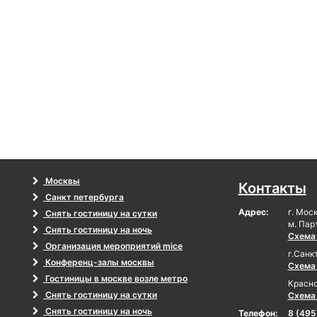
Москвы
Контакты
Санкт петербурга
Адрес:
г. Мос
Снять гостиницу на сутки
м. Пар
Снять гостиницу на ночь
Схема
Организация мероприятий mice
г.Санк
Конференц-залы москвы
Схема
Гостиницы в москве возле метро
Красно
Снять гостиницу на сутки
Схема
Снять гостиницу на ночь
Телефон:
8 (495